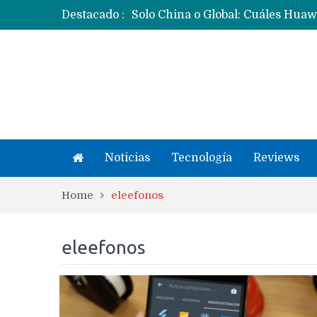
Destacado :
Noticias
Tecnología
Reviews
Home
eleefonos
eleefonos