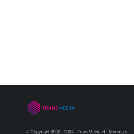
© Copyright 2002 - 2024 - TransMedia.cl - Marcas y