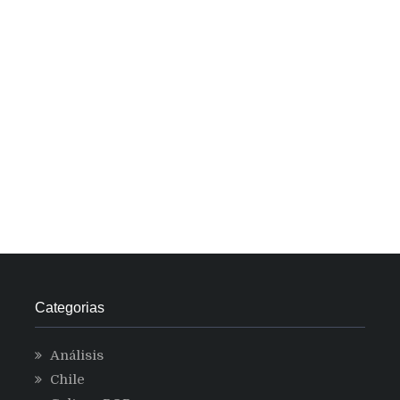
Categorias
Análisis
Chile