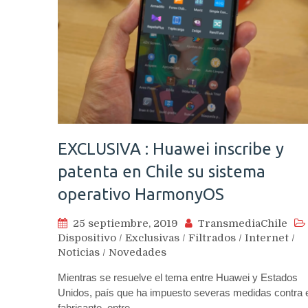
EXCLUSIVA : Huawei inscribe y
patenta en Chile su sistema
operativo HarmonyOS
25 septiembre, 2019
TransmediaChile
Dispositivo
/
Exclusivas
/
Filtrados
/
Internet
/
Noticias
/
Novedades
Mientras se resuelve el tema entre Huawei y Estados
Unidos, país que ha impuesto severas medidas contra 
fabricante, entre…