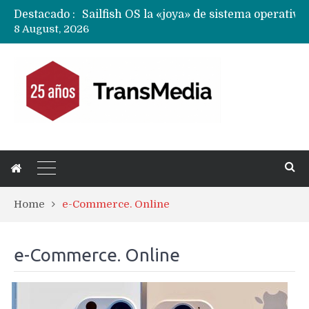
Destacado :
8 August, 2026
Home
e-Commerce. Online
e-Commerce. Online