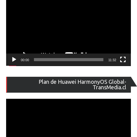
00:00
11:32
Re
Plan de Huawei HarmonyOS Global-
de
TransMedia.cl
ví