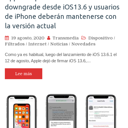
downgrade desde iOS13.6 y usuarios
de iPhone deberán mantenerse con
la versión actual
19 agosto, 2020
Transmedia
Dispositivo
/
Filtrados
/
Internet
/
Noticias
/
Novedades
Como ya es habitual, luego del lanzamiento de iOS 13.6.1 el
12 de agosto, Apple dejó de firmar iOS 13.6,…
Lee más