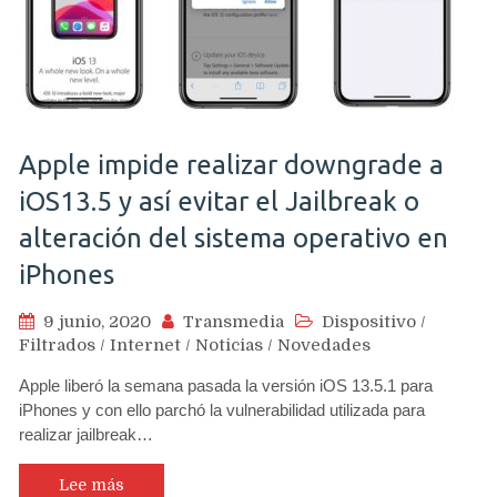
Apple impide realizar downgrade a
iOS13.5 y así evitar el Jailbreak o
alteración del sistema operativo en
iPhones
9 junio, 2020
Transmedia
Dispositivo
/
Filtrados
/
Internet
/
Noticias
/
Novedades
Apple liberó la semana pasada la versión iOS 13.5.1 para
iPhones y con ello parchó la vulnerabilidad utilizada para
realizar jailbreak…
Lee más