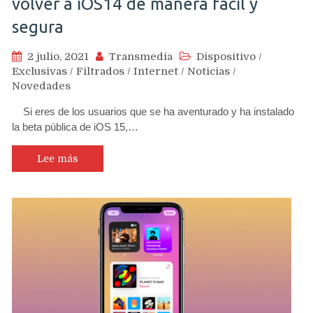
volver a iOS14 de manera fácil y
segura
2 julio, 2021
Transmedia
Dispositivo
/
Exclusivas
/
Filtrados
/
Internet
/
Noticias
/
Novedades
Si eres de los usuarios que se ha aventurado y ha instalado
la beta pública de iOS 15,…
Lee más