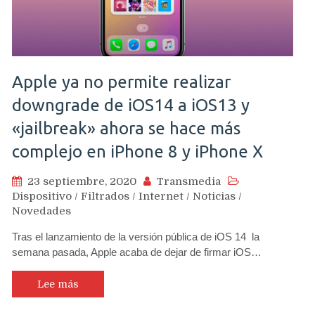
Apple ya no permite realizar
downgrade de iOS14 a iOS13 y
«jailbreak» ahora se hace más
complejo en iPhone 8 y iPhone X
23 septiembre, 2020
Transmedia
Dispositivo
/
Filtrados
/
Internet
/
Noticias
/
Novedades
Tras el lanzamiento de la versión pública de iOS 14 la
semana pasada, Apple acaba de dejar de firmar iOS…
Lee más