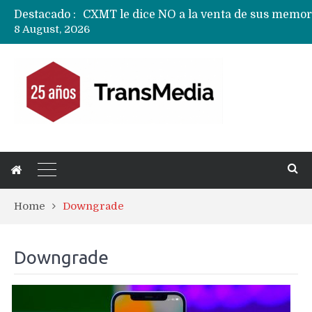
Destacado :
8 August, 2026
Home
Downgrade
Downgrade