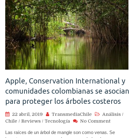
Apple, Conservation International y
comunidades colombianas se asocian
para proteger los árboles costeros
22 abril, 2019
TransmediaChile
Análisis
/
on
Chile
/
Reviews
/
Tecnología
No Comment
Apple,
Las raíces de un árbol de mangle son como venas. Se
Conservati