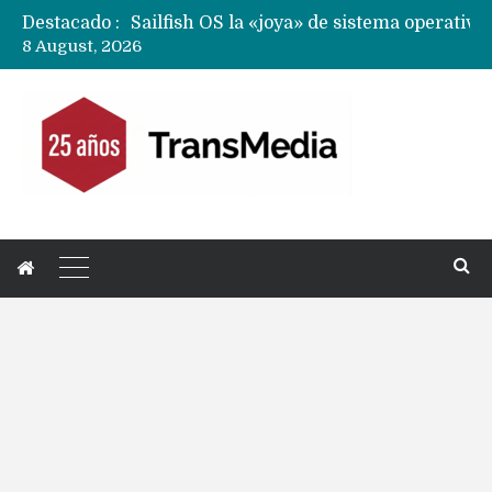
Destacado :
8 August, 2026