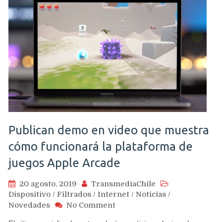
Publican demo en video que muestra
cómo funcionará la plataforma de
juegos Apple Arcade
20 agosto, 2019
TransmediaChile
Dispositivo
/
Filtrados
/
Internet
/
Noticias
/
on
Novedades
No Comment
Publican