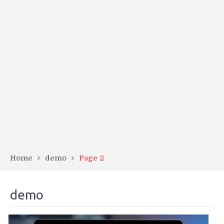
Home
demo
Page 2
demo