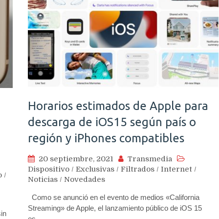
Horarios estimados de Apple para
descarga de iOS15 según país o
región y iPhones compatibles
20 septiembre, 2021
Transmedia
Dispositivo
/
Exclusivas
/
Filtrados
/
Internet
/
o
/
Noticias
/
Novedades
Como se anunció en el evento de medios «California
Streaming» de Apple, el lanzamiento público de iOS 15
in
es…