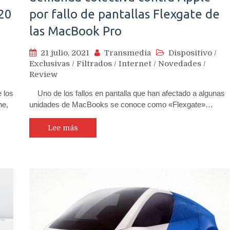
20
por fallo de pantallas Flexgate de
las MacBook Pro
21 julio, 2021
Transmedia
Dispositivo
/
Exclusivas
/
Filtrados
/
Internet
/
Novedades
/
Review
 los
Uno de los fallos en pantalla que han afectado a algunas
ne,
unidades de MacBooks se conoce como «Flexgate»…
Lee más