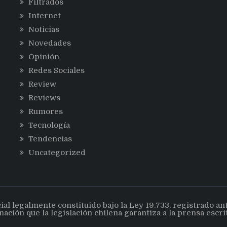
Filtrados
Internet
Noticias
Novedades
Opinión
Redes Sociales
Review
Reviews
Rumores
Tecnología
Tendencias
Uncategorized
 legalmente constituido bajo la Ley 19.733, registrado ante 
nación que la legislación chilena garantiza a la prensa escr