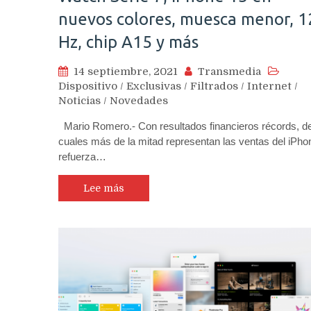
nuevos colores, muesca menor, 1
Hz, chip A15 y más
14 septiembre, 2021
Transmedia
Dispositivo
/
Exclusivas
/
Filtrados
/
Internet
/
Noticias
/
Novedades
Mario Romero.- Con resultados financieros récords, de
cuales más de la mitad representan las ventas del iPho
refuerza…
Lee más