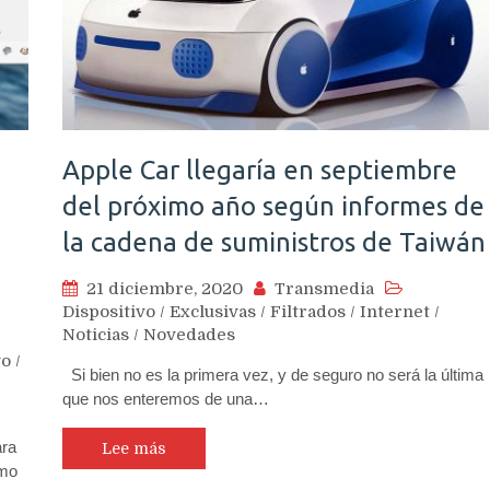
Apple Car llegaría en septiembre
del próximo año según informes de
la cadena de suministros de Taiwán
21 diciembre, 2020
Transmedia
Dispositivo
/
Exclusivas
/
Filtrados
/
Internet
/
Noticias
/
Novedades
vo
/
Si bien no es la primera vez, y de seguro no será la última
que nos enteremos de una…
ara
Lee más
omo