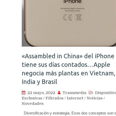
«Assambled in China» del iPhone
tiene sus días contados…Apple
negocia más plantas en Vietnam,
India y Brasil
22 mayo, 2022
Transmedia
Dispositiv
Exclusivas
/
Filtrados
/
Internet
/
Noticias
/
Novedades
Diversificación y estrategia. Esos dos conceptos son s