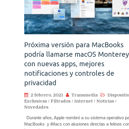
Próxima versión para MacBooks
podría llamarse macOS Monterey
con nuevas apps, mejores
notificaciones y controles de
privacidad
2 febrero, 2021
Transmedia
Dispositi
Exclusivas
/
Filtrados
/
Internet
/
Noticias
/
Novedades
Durante años, Apple nombró a su sistema operativo p
MacBooks y iMacs con alusiones directas a felinos c