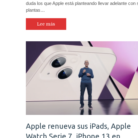
duda los que Apple está planteando llevar adelante con
plantas…
Lee más
Apple renueva sus iPads, Apple
Watch Serie 7, iPhone 13 en