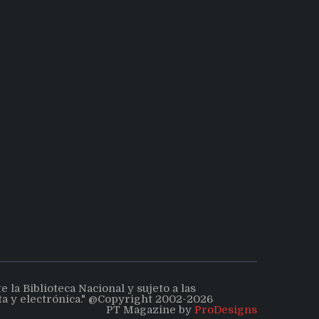
la Biblioteca Nacional y sujeto a las
ita y electrónica." @Copyright 2002-2026
PT Magazine by
ProDesigns