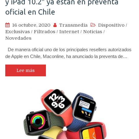
y iPad 10.2″ ya están en preventa
oficial en Chile
16 octubre, 2020
Transmedia
Dispositivo
/
Exclusivas
/
Filtrados
/
Internet
/
Noticias
/
Novedades
De manera oficial uno de los principales resellers autorizados
de Apple en Chile, Maconline, ha anunciado la preventa de…
Lee más