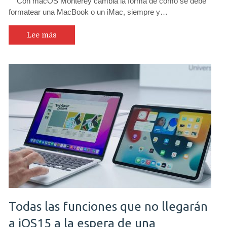
Con macOS Monterey cambia la forma de cómo se debe
formatear una MacBook o un iMac, siempre y…
Lee más
Todas las funciones que no llegarán
a iOS15 a la espera de una