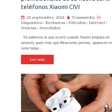
teléfonos Xiaomi CIVI
23 septiembre, 2021
Transmedia
Dispositivo
/
Exclusivas
/
Filtrados
/
Internet
/
Noticias
/
Novedades
Ya sabemos lo que ocurre cuando Xiaomi prepara un
anuncio, pues más que filtraciones previas, aparecen e
serie todas…
Lee más