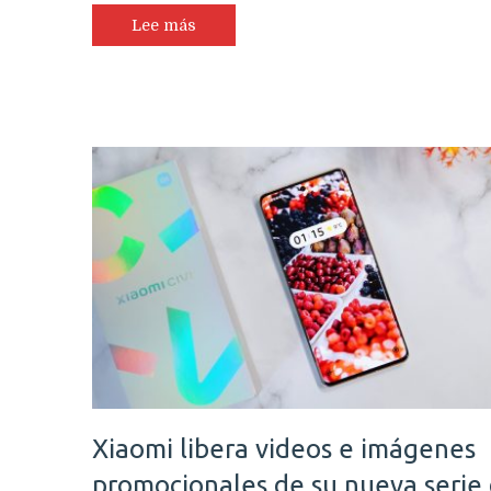
Lee más
Xiaomi libera videos e imágenes
promocionales de su nueva serie