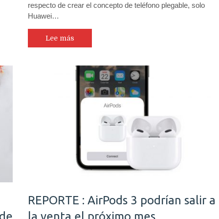
respecto de crear el concepto de teléfono plegable, solo
Huawei…
Lee más
REPORTE : AirPods 3 podrían salir a
 de
la venta el próximo mes