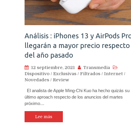
Análisis : iPhones 13 y AirPods Pr
llegarán a mayor precio respecto
del año pasado
12 septiembre, 2021
Transmedia
Dispositivo
/
Exclusivas
/
Filtrados
/
Internet
/
Novedades
/
Review
El analista de Apple Ming-Chi Kuo ha hecho quizás su
último aproach respecto de los anuncios del martes
próximo…
Lee más