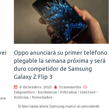
wei
Oppo anunciará su primer teléfono
plegable la semana próxima y será
duro competidor de Samsung
Galaxy Z Flip 3
9 diciembre, 2021
Transmedia
Dispositivo
/
Exclusivas
/
Filtrados
/
Internet
/
Noticias
/
Novedades
será
Si bien hasta ahora Samsung marcó un precedente