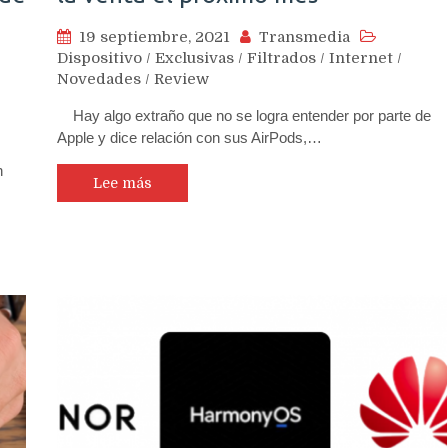
19 septiembre, 2021
Transmedia
Dispositivo
/
Exclusivas
/
Filtrados
/
Internet
/
Novedades
/
Review
Hay algo extraño que no se logra entender por parte de
Apple y dice relación con sus AirPods,…
n
Lee más