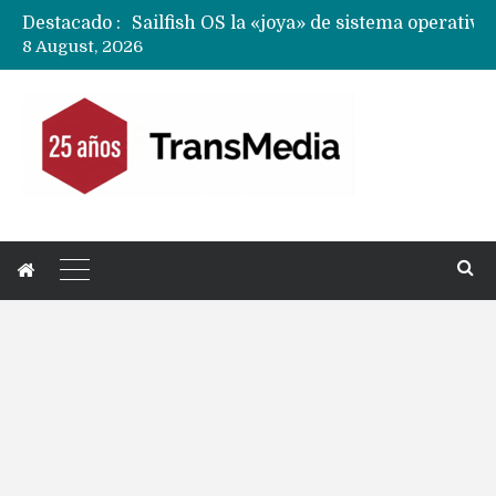
Destacado :
8 August, 2026