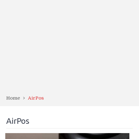
Home
AirPos
AirPos