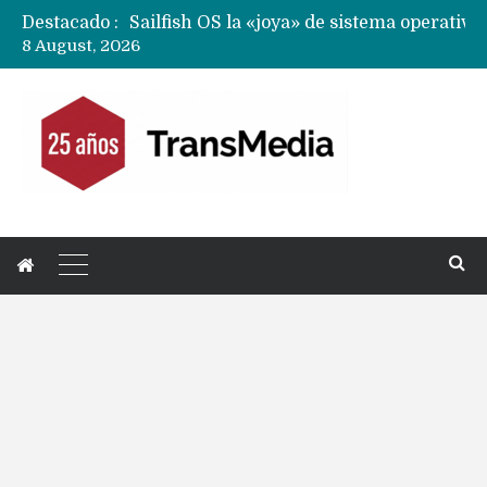
Destacado :
8 August, 2026