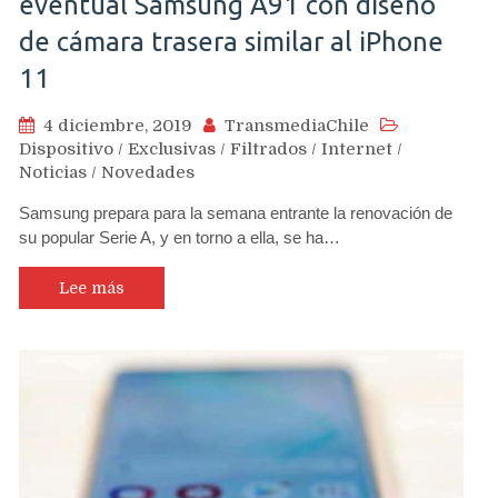
eventual Samsung A91 con diseño
de cámara trasera similar al iPhone
11
4 diciembre, 2019
TransmediaChile
Dispositivo
/
Exclusivas
/
Filtrados
/
Internet
/
Noticias
/
Novedades
Samsung prepara para la semana entrante la renovación de
su popular Serie A, y en torno a ella, se ha…
Lee más