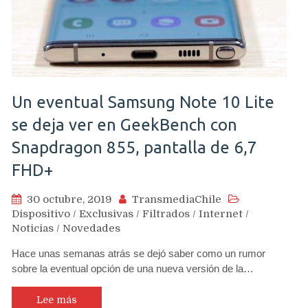
Un eventual Samsung Note 10 Lite
se deja ver en GeekBench con
Snapdragon 855, pantalla de 6,7
FHD+
30 octubre, 2019
TransmediaChile
Dispositivo
/
Exclusivas
/
Filtrados
/
Internet
/
Noticias
/
Novedades
Hace unas semanas atrás se dejó saber como un rumor
sobre la eventual opción de una nueva versión de la…
Lee más