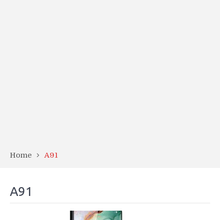
Home
A91
A91