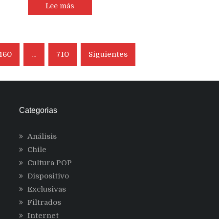
Lee más
460
…
710
Siguientes
Categorias
Análisis
Chile
Cultura POP
Dispositivo
Exclusivas
Filtrados
Internet