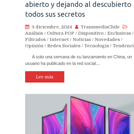
abierto y dejando al descubierto
todos sus secretos
3 diciembre, 2024
TransmediaChile
Análisis
/
Cultura POP
/
Dispositivo
/
Exclusivas
/
Filtrados
/
Internet
/
Noticias
/
Novedades
/
Opinión
/
Redes Sociales
/
Tecnología
/
Tendenci
A solo una semana de su lanzamiento en China, un
usuario ha publicado en la red social…
Lee más