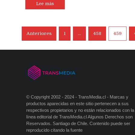
Lee más
Navegación
Anteriores
1
…
458
459
de
entradas
© Copyright 2002 - 2024 - TransMedia.cl - Marcas y
productos aparecidas en este sitio pertenecen a sus
respectivos propietarios y no están relacionados con la
línea editorial de TransMedia.cl Algunos Derechos son
Reservados. Santiago de Chile. Contenido puede ser
reproducido citando la fuente