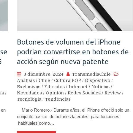
Botones de volumen del iPhone
 se
podrían convertirse en botones de
5
acción según nueva patente
3 diciembre, 2024
TransmediaChile
Análisis
/
Chile
/
Cultura POP
/
Dispositivo
/
Exclusivas
/
Filtrados
/
Internet
/
Noticias
/
ía
/
Novedades
/
Opinión
/
Redes Sociales
/
Review
/
Tecnología
/
Tendencias
 en
Mario Romero.- Durante años, el iPhone ofreció solo un
conjunto básico de botones laterales para funciones
habituales como…