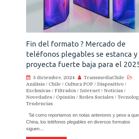
Fin del formato ? Mercado de
teléfonos plegables se estanca y
proyecta fuerte baja para el 202
3 diciembre, 2024
TransmediaChile
Análisis
/
Chile
/
Cultura POP
/
Dispositivo
/
Exclusivas
/
Filtrados
/
Internet
/
Noticias
/
Novedades
/
Opinión
/
Redes Sociales
/
Tecnolog
Tendencias
Tal como reportamos en notas anteriores y pese a que
China, los teléfonos plegables en diversos formatos
siguen…