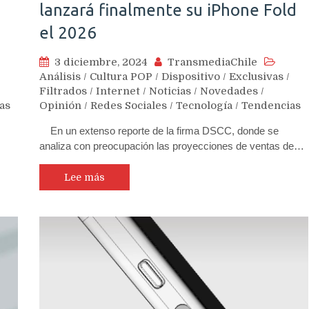
lanzará finalmente su iPhone Fold
el 2026
3 diciembre, 2024
TransmediaChile
Análisis
/
Cultura POP
/
Dispositivo
/
Exclusivas
/
Filtrados
/
Internet
/
Noticias
/
Novedades
/
as
Opinión
/
Redes Sociales
/
Tecnología
/
Tendencias
En un extenso reporte de la firma DSCC, donde se
analiza con preocupación las proyecciones de ventas de…
Lee más