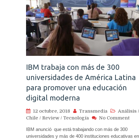
IBM trabaja con más de 300
universidades de América Latina
para promover una educación
digital moderna
12 octubre, 2018
Transmedia
Análisis
on
Chile
/
Review
/
Tecnología
No Comment
IBM
IBM anunció que está trabajando con más de 300
trab
universidades y más de 400 instituciones educativas en
con