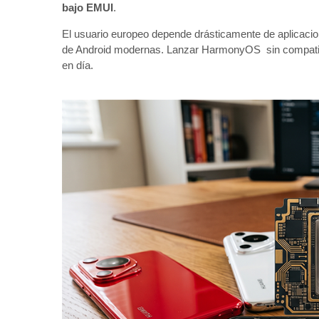
bajo EMUI
.
El usuario europeo depende drásticamente de aplicacion
de Android modernas. Lanzar HarmonyOS sin compatibili
en día.