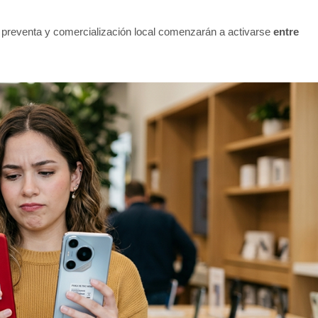
e preventa y comercialización local comenzarán a activarse
entre