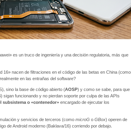
awei» es un truco de ingeniería y una decisión regulatoria, más que
 16» nacen de filtraciones en el código de las betas en China (como
ealmente en las entrañas del software?
, sino la base de código abierto (
AOSP
) y como se sabe, para que
) sigan funcionando y no pierdan soporte por culpa de las APIs
el subsistema o «contenedor»
encargado de ejecutar los
emulación y servicios de terceros (como
microG
o
GBox
) operen de
ódigo de Android moderno (Baklava/16) corriendo por debajo.