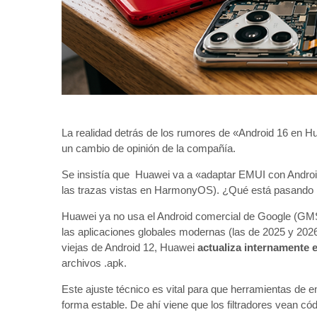
La realidad detrás de los rumores de «Android 16 en Hu
un cambio de opinión de la compañía.
Se insistía que Huawei va a «adaptar EMUI con Android
las trazas vistas en HarmonyOS). ¿Qué está pasando r
Huawei ya no usa el Android comercial de Google (GMS)
las aplicaciones globales modernas (las de 2025 y 2026
viejas de Android 12, Huawei
actualiza internamente 
archivos .apk.
Este ajuste técnico es vital para que herramientas de 
forma estable. De ahí viene que los filtradores vean c