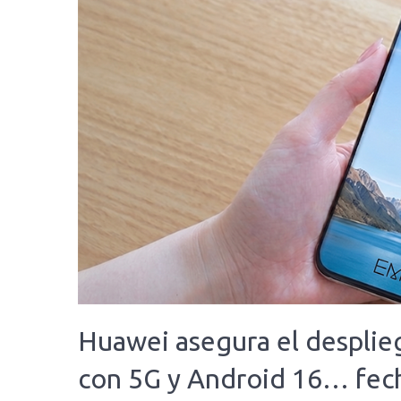
Huawei asegura el desplie
con 5G y Android 16… fec