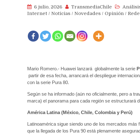
6 julio, 2026
TransmediaChile
Análisi
Internet
/
Noticias
/
Novedades
/
Opinión
/
Rede
Mario Romero.- Huawei lanzará globalmente la serie
P
partir de esa fecha, arrancará el despliegue internaci
con la serie Pura 80.
Según se ha informado (aún no oficialmente, pero a tra
marca) el panorama para cada región se estructurará d
América Latina (México, Chile, Colombia y Perú)
Latinoamérica sigue siendo uno de los mercados más fi
que la llegada de los Pura 90 está plenamente asegurad