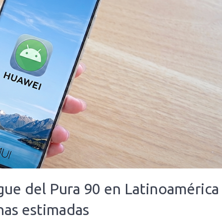
gue del Pura 90 en Latinoamérica
has estimadas