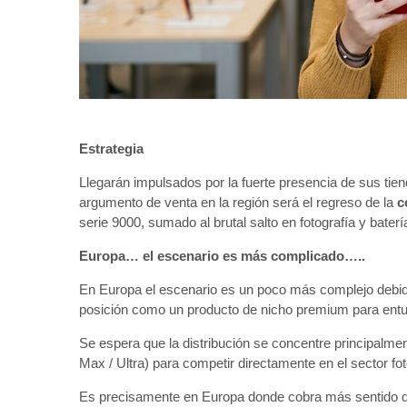
Estrategia
Llegarán impulsados por la fuerte presencia de sus tien
argumento de venta en la región será el regreso de la
c
serie 9000, sumado al brutal salto en fotografía y bat
Europa… el escenario es más complicado…..
En Europa el escenario es un poco más complejo debido
posición como un producto de nicho premium para entusi
Se espera que la distribución se concentre principalm
Max / Ultra) para competir directamente en el sector fo
Es precisamente en Europa donde cobra más sentido q