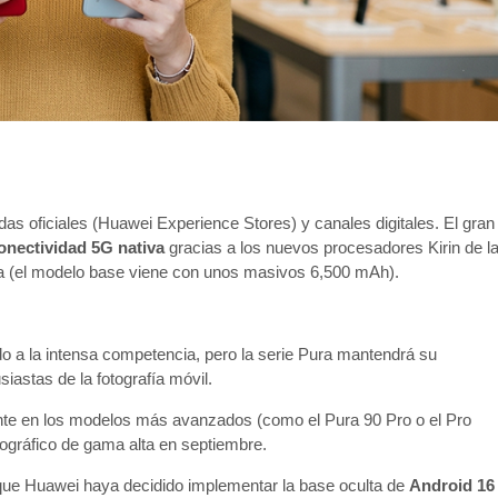
das oficiales (Huawei Experience Stores) y canales digitales. El gran
onectividad 5G nativa
gracias a los nuevos procesadores Kirin de l
ería (el modelo base viene con unos masivos 6,500 mAh).
 a la intensa competencia, pero la serie Pura mantendrá su
astas de la fotografía móvil.
ente en los modelos más avanzados (como el Pura 90 Pro o el Pro
tográfico de gama alta en septiembre.
ue Huawei haya decidido implementar la base oculta de
Android 16