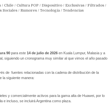
s
/
Chile
/
Cultura POP
/
Dispositivo
/
Exclusivas
/
Filtrados
/
s Sociales
/
Rumores
/
Tecnología
/
Tendencias
ura 90
para este
14 de julio de 2026
en Kuala Lumpur, Malasia y a
onal, siguiendo un cronograma muy similar al que vimos el año pasado
vés de fuentes relacionadas con la cadena de distribución de la
e la siguiente manera:
eles y comercialmente activos para la gama alta de Huawei, por lo
a e incluso, se incluirá Argentina como plaza.