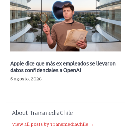
Apple dice que más ex empleados se llevaron
datos confidenciales a OpenAI
5 agosto, 2026
About TransmediaChile
View all posts by TransmediaChile →