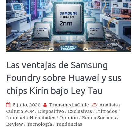
Las ventajas de Samsung
Foundry sobre Huawei y sus
chips Kirin bajo Ley Tau
5 julio, 2026
TransmediaChile
Análisis
/
Cultura POP
/
Dispositivo
/
Exclusivas
/
Filtrados
/
Internet
/
Novedades
/
Opinión
/
Redes Sociales
/
Review
/
Tecnología
/
Tendencias