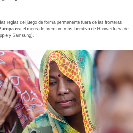
as reglas del juego de forma permanente fuera de las fronteras
Europa er
a el mercado premium más lucrativo de Huawei fuera de
Apple y Samsung).