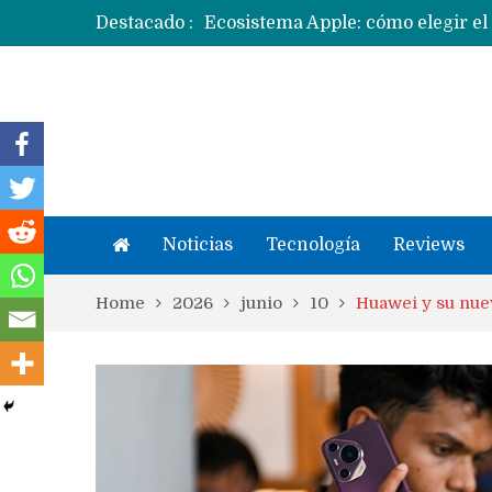
Destacado :
Apple dice que más ex empleados 
Noticias
Tecnología
Reviews
Home
2026
junio
10
Huawei y su nuev