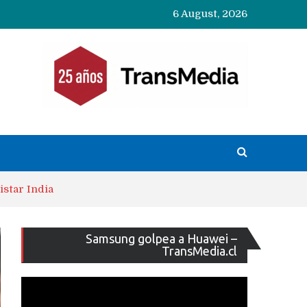
6 August, 2026
istar India
Reproducto
Samsung golpea a Huawei –
de
TransMedia.cl
vídeo