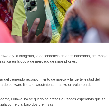
rdware y la fotografía, la dependencia de apps bancarias, de trabajo
drástica en la cuota de mercado de smartphones.
 del tremendo reconocimiento de marca y la fuerte lealtad del
ema de software limita el crecimiento masivo en volumen de
Occidente, Huawei no se quedó de brazos cruzados esperando que se
újula comercial bajo dos premisas: