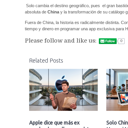
Solo cambia el destino geográfico, pues el gran basti
absoluta de
China
y la transformación de su catálogo g
Fuera de China, la historia es radicalmente distinta. C
tiempo y dinero en programar una app exclusiva para 
Please follow and like us:
0
Related Posts
Apple dice que más ex
Solo Chin