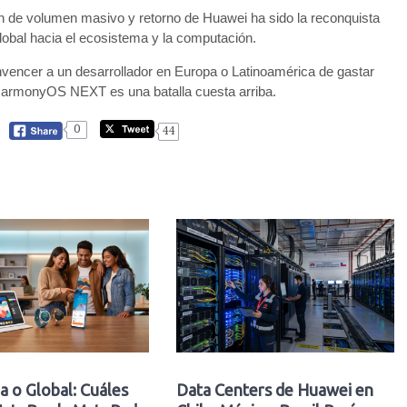
ón de volumen masivo y retorno de Huawei ha sido la reconquista
lobal hacia el ecosistema y la computación.
onvencer a un desarrollador en Europa o Latinoamérica de gastar
HarmonyOS NEXT es una batalla cuesta arriba.
0
44
a o Global: Cuáles
Data Centers de Huawei en