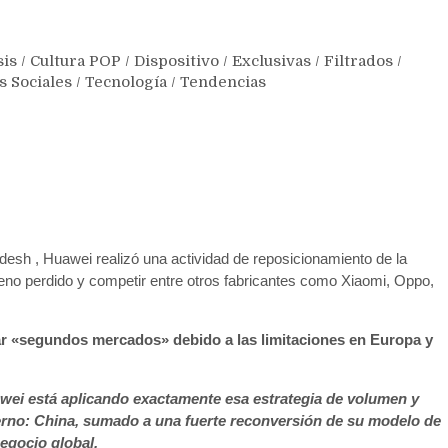
sis
/
Cultura POP
/
Dispositivo
/
Exclusivas
/
Filtrados
/
s Sociales
/
Tecnología
/
Tendencias
esh , Huawei realizó una actividad de reposicionamiento de la
reno perdido y competir entre otros fabricantes como Xiaomi, Oppo,
car «segundos mercados» debido a las limitaciones en Europa y
wei está aplicando exactamente esa estrategia de volumen y
terno: China, sumado a una fuerte reconversión de su modelo de
egocio global.