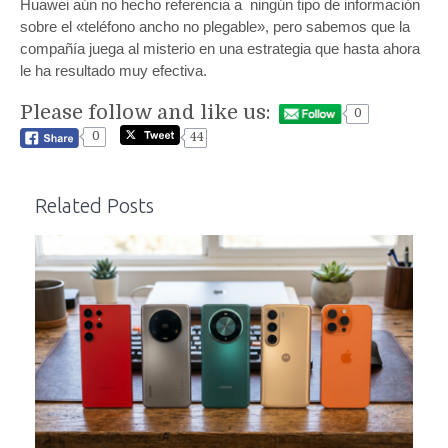
Huawei aún no hecho referencia a ningún tipo de información
sobre el «teléfono ancho no plegable», pero sabemos que la
compañía juega al misterio en una estrategia que hasta ahora
le ha resultado muy efectiva.
Please follow and like us:
0
0
44
Related Posts