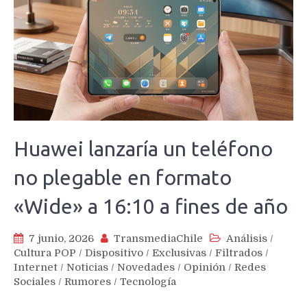
Huawei lanzaría un teléfono
no plegable en formato
«Wide» a 16:10 a fines de año
7 junio, 2026
TransmediaChile
Análisis
/
Cultura POP
/
Dispositivo
/
Exclusivas
/
Filtrados
/
Internet
/
Noticias
/
Novedades
/
Opinión
/
Redes
Sociales
/
Rumores
/
Tecnología