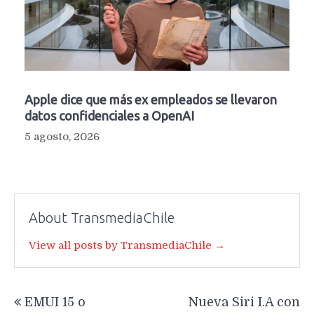
Apple dice que más ex empleados se llevaron
datos confidenciales a OpenAI
5 agosto, 2026
About TransmediaChile
View all posts by TransmediaChile →
Navegación
EMUI 15 o
Nueva Siri I.A con
de