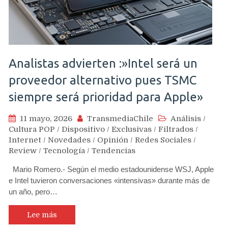
Analistas advierten :»Intel será un
proveedor alternativo pues TSMC
siempre será prioridad para Apple»
11 mayo, 2026
TransmediaChile
Análisis
/
Cultura POP
/
Dispositivo
/
Exclusivas
/
Filtrados
/
Internet
/
Novedades
/
Opinión
/
Redes Sociales
/
Review
/
Tecnología
/
Tendencias
Mario Romero.- Según el medio estadounidense WSJ, Apple
e Intel tuvieron conversaciones «intensivas» durante más de
un año, pero…
Lee más