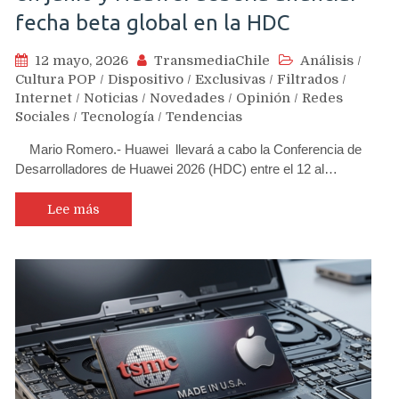
fecha beta global en la HDC
12 mayo, 2026
TransmediaChile
Análisis
/
Cultura POP
/
Dispositivo
/
Exclusivas
/
Filtrados
/
Internet
/
Noticias
/
Novedades
/
Opinión
/
Redes
Sociales
/
Tecnología
/
Tendencias
Mario Romero.- Huawei llevará a cabo la Conferencia de
Desarrolladores de Huawei 2026 (HDC) entre el 12 al…
Lee más