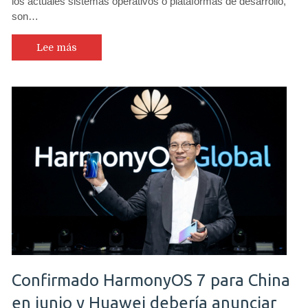
los actuales sistemas operativos o plataformas de desarrollo,
son…
Lee más
Confirmado HarmonyOS 7 para China
en junio y Huawei debería anunciar