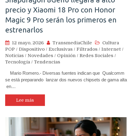
precio y Xiaomi 18 Pro con Honor
Magic 9 Pro serán los primeros en
estrenarlos
12 mayo, 2026
TransmediaChile
Cultura
POP
/
Dispositivo
/
Exclusivas
/
Filtrados
/
Internet
/
Noticias
/
Novedades
/
Opinión
/
Redes Sociales
/
Tecnología
/
Tendencias
Mario Romero.- Diversas fuentes indican que Qualcomm
se está preparando lanzar dos nuevos chipsets de gama alta
en…
Lee más