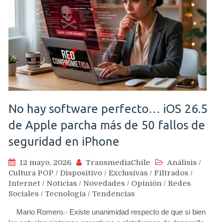
No hay software perfecto… iOS 26.5
de Apple parcha más de 50 fallos de
seguridad en iPhone
12 mayo, 2026
TransmediaChile
Análisis
/
Cultura POP
/
Dispositivo
/
Exclusivas
/
Filtrados
/
Internet
/
Noticias
/
Novedades
/
Opinión
/
Redes
Sociales
/
Tecnología
/
Tendencias
Mario Romero.- Existe unanimidad respecto de que si bien