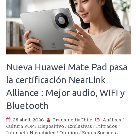
Nueva Huawei Mate Pad pasa
la certificación NearLink
Alliance : Mejor audio, WIFI y
Bluetooth
28 abril, 2026
TransmediaChile
Análisis
/
Cultura POP
/
Dispositivo
/
Exclusivas
/
Filtrados
/
Internet
/
Novedades
/
Opinión
/
Redes Sociales
/