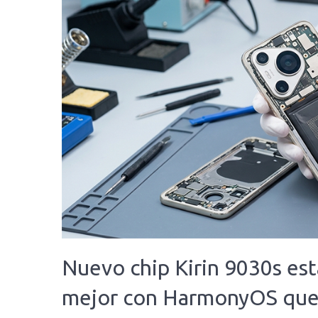
Nuevo chip Kirin 9030s es
mejor con HarmonyOS qu