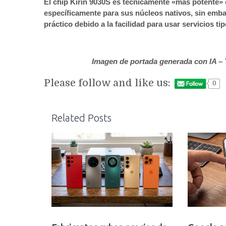
El chip Kirin 9030S es técnicamente «más potente»
específicamente para sus núcleos nativos, sin emb
práctico debido a la facilidad para usar servicios 
Imagen de portada generada con IA – 
Please follow and like us:
0
Related Posts