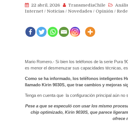
22 abril, 2026
TransmediaChile
Anális
Internet
/
Noticias
/
Novedades
/
Opinión
/
Rede
Mario Romero.- Si bien los teléfonos de la serie Pura 
es menor el desmenuzar sus capacidades técnicas, esp
Como se ha informado, los teléfonos inteligentes 
llamado Kirin 9030S, que trae cambios y mejoras sig
Tenga en cuenta que la configuración principal aún no 
Pese a que se especuló con usar los mismo procesad
chip optimizado, Kirin 9030S, que parece ligeramen
ofrece 