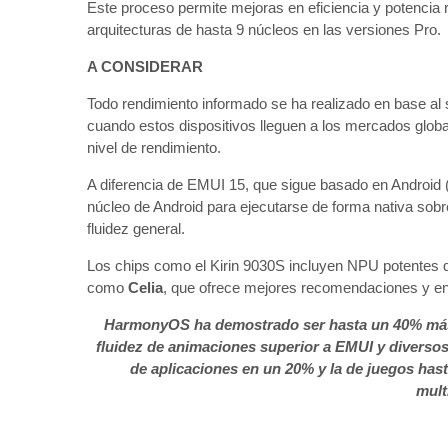
Este proceso permite mejoras en eficiencia y potencia 
arquitecturas de hasta 9 núcleos en las versiones Pro.
A CONSIDERAR
Todo rendimiento informado se ha realizado en base al
cuando estos dispositivos lleguen a los mercados glo
nivel de rendimiento.
A diferencia de EMUI 15, que sigue basado en Android
núcleo de Android para ejecutarse de forma nativa sobr
fluidez general.
Los chips como el Kirin 9030S incluyen NPU potentes
como
Celia
, que ofrece mejores recomendaciones y e
HarmonyOS ha demostrado ser hasta un 40% más r
fluidez de animaciones superior a EMUI y diverso
de aplicaciones en un 20% y la de juegos hast
mult