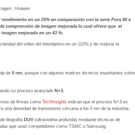
magen : Huawei
 el rendimiento en un 25% en comparación con la serie Pura 80 e
e comprensión de imagen mejorada lo cual ofrece que el
e imagen mejorado en un 43 %.
aridad del vídeo del teleobjetivo en un 110% y de mejorar la
hip de
5 nm
, aunque con algunos matices técnicos importantes sobr
izando su proceso avanzado
N+3
.
ormes de firmas como
TechInsights
indican que el proceso N+3 es
a una densidad de transistores cercana a los 5 nm de la industria.
de litografía
DUV
(ultravioleta profunda) mediante técnicas de
nzadas que usan competidores como TSMC o Samsung.