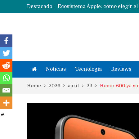
Destacado :
Apple dice que más ex empleados 
Noticias
Tecnología
Reviews
Home
2026
abril
22
Honor 600 ya son