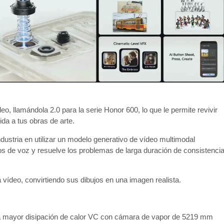
o, llamándola 2.0 para la serie Honor 600, lo que le permite revivir
da a tus obras de arte.
ndustria en utilizar un modelo generativo de vídeo multimodal
os de voz y resuelve los problemas de larga duración de consistenci
 vídeo, convirtiendo sus dibujos en una imagen realista.
 la mayor disipación de calor VC con cámara de vapor de 5219 mm