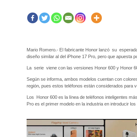
Mario Romero.- El fabricante Honor lanzó su esperada 
diseño similar al del iPhone 17 Pro, pero que apuesta po
La serie viene con las versiones Honor 600 y Honor 6
Según se informa, ambos modelos cuentan con colores
región, pues estos teléfonos están considerados para v
Los Honor 600 es la línea de teléfonos inteligentes más
Pro es el primer modelo en la industria en introducir l