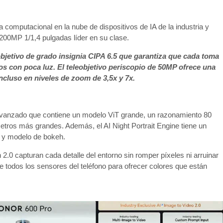
ía computacional en la nube de dispositivos de IA de la industria y
 200MP 1/1,4 pulgadas líder en su clase.
eobjetivo de grado insignia CIPA 6.5 que garantiza que cada toma
s con poca luz. El teleobjetivo periscopio de 50MP ofrece una
 incluso en niveles de zoom de 3,5x y 7x.
 avanzado que contiene un modelo ViT grande, un razonamiento 80
etros más grandes. Además, el AI Night Portrait Engine tiene un
n y modelo de bokeh.
0 capturan cada detalle del entorno sin romper píxeles ni arruinar
de todos los sensores del teléfono para ofrecer colores que están