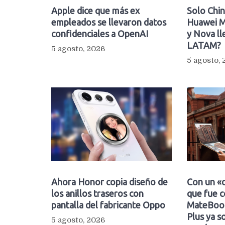
Apple dice que más ex
Solo Chin
empleados se llevaron datos
Huawei M
confidenciales a OpenAI
y Nova ll
LATAM?
5 agosto, 2026
5 agosto,
Ahora Honor copia diseño de
Con un «d
los anillos traseros con
que fue c
pantalla del fabricante Oppo
MateBook
Plus ya so
5 agosto, 2026