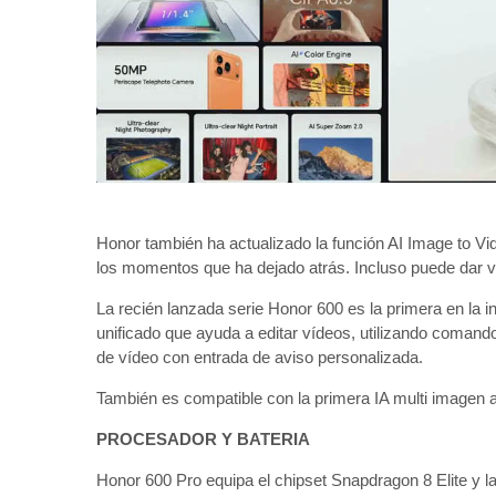
Honor también ha actualizado la función AI Image to Vide
los momentos que ha dejado atrás. Incluso puede dar vi
La recién lanzada serie Honor 600 es la primera en la i
unificado que ayuda a editar vídeos, utilizando comand
de vídeo con entrada de aviso personalizada.
También es compatible con la primera IA multi imagen a
PROCESADOR Y BATERIA
Honor 600 Pro equipa el chipset Snapdragon 8 Elite y