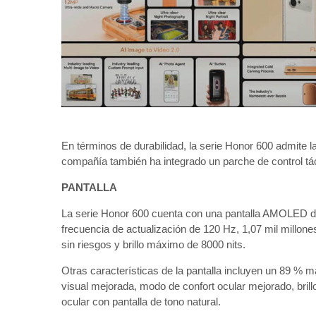
En términos de durabilidad, la serie Honor 600 admite la
compañía también ha integrado un parche de control táct
PANTALLA
La serie Honor 600 cuenta con una pantalla AMOLED de
frecuencia de actualización de 120 Hz, 1,07 mil millon
sin riesgos y brillo máximo de 8000 nits.
Otras características de la pantalla incluyen un 89 % m
visual mejorada, modo de confort ocular mejorado, brill
ocular con pantalla de tono natural.