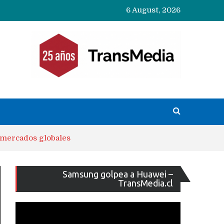
6 August, 2026
s mercados globales
Reproducto
Samsung golpea a Huawei –
de
TransMedia.cl
vídeo