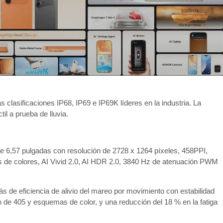
s clasificaciones IP68, IP69 e IP69K líderes en la industria. La
il a prueba de lluvia.
 6,57 pulgadas con resolución de 2728 x 1264 píxeles, 458PPI,
es de colores, AI Vivid 2.0, AI HDR 2.0, 3840 Hz de atenuación PWM
ás de eficiencia de alivio del mareo por movimiento con estabilidad
o de 405 y esquemas de color, y una reducción del 18 % en la fatiga