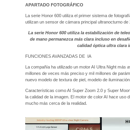
APARTADO FOTOGRÁFICO
La serie Honor 600 utiliza el primer sistema de fotograf
utilizan un sensor de cámara principal ultranocturno de
La serie Honor 600 utiliza la estabilización de tel
de mano permanezca más clara incluso en desafío
calidad óptica ultra clara
FUNCIONES AVANZADAS DE IA
La compañía ha utilizado un motor AI Ultra Night más
millones de veces más preciso y mil millones de parám
nuevo modelo de textura de piel, modelo de iluminació
Características como AI Super Zoom 2.0 y Super Moon 2.
la calidad de la imagen. El motor de color AI hace uso 
mucho más cerca de la realidad.