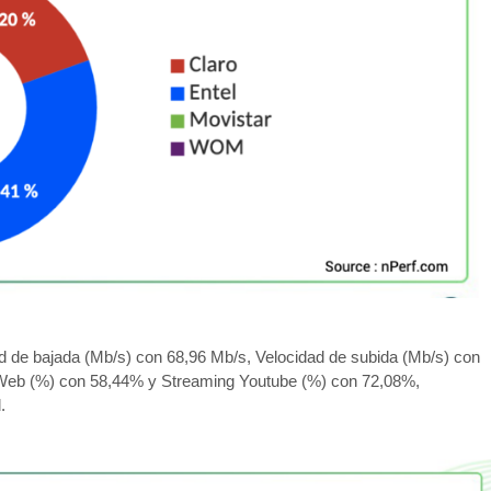
ad de bajada (Mb/s) con 68,96 Mb/s, Velocidad de subida (Mb/s) con
 Web (%) con 58,44% y Streaming Youtube (%) con 72,08%,
.