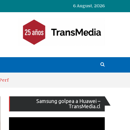
6 August, 2026
Perf
Reproducto
Samsung golpea a Huawei –
de
TransMedia.cl
vídeo