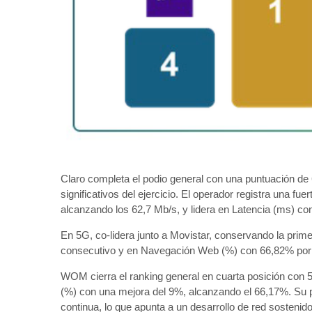
Claro completa el podio general con una puntuación de
significativos del ejercicio. El operador registra una f
alcanzando los 62,7 Mb/s, y lidera en Latencia (ms) c
En 5G, co-lidera junto a Movistar, conservando la prim
consecutivo y en Navegación Web (%) con 66,82% por
WOM cierra el ranking general en cuarta posición con 
(%) con una mejora del 9%, alcanzando el 66,17%. Su 
continua, lo que apunta a un desarrollo de red sostenido