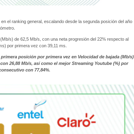
 en el ranking general, escalando desde la segunda posición del año
rómetro.
 (Mb/s) de 62,5 Mb/s, con una neta progresión del 22% respecto al
(ms) por primera vez con 39,11 ms.
a primera posición por primera vez en Velocidad de bajada (Mb/s)
 con 26,88 Mb/s, así como el mejor Streaming Youtube (%) por
 consecutivo con 77,84%.