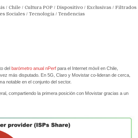
is
/
Chile
/
Cultura POP
/
Dispositivo
/
Exclusivas
/
Filtrados
es Sociales
/
Tecnología
/
Tendencias
to del
barómetro anual nPerf
para el Internet móvil en Chile,
vez más disputado. En 5G, Claro y Movistar co-lideran de cerca,
a notable en el conjunto del sector.
ral, compartiendo la primera posición con Movistar gracias a un