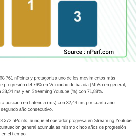
 68 761 nPoints y protagoniza uno de los movimientos más
uerte progresión del 76% en Velocidad de bajada (Mb/s) en general,
on 38,94 ms y en Streaming Youtube (%) con 71,88%.
era posición en Latencia (ms) con 32,44 ms por cuarto año
 segundo año consecutivo.
58 372 nPoints, aunque el operador progresa en Streaming Youtube
puntuación general acumula asimismo cinco años de progresión
 en el tiempo.