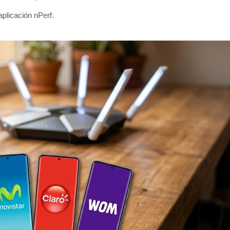
plicación nPerf.