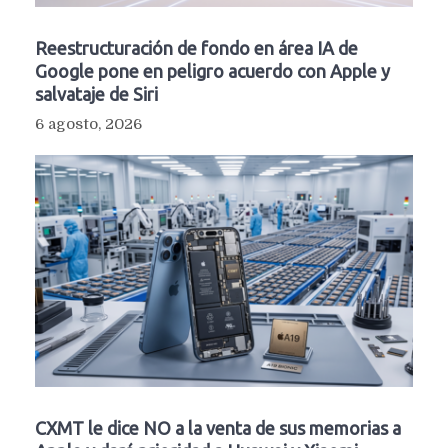
Reestructuración de fondo en área IA de
Google pone en peligro acuerdo con Apple y
salvataje de Siri
6 agosto, 2026
CXMT le dice NO a la venta de sus memorias a