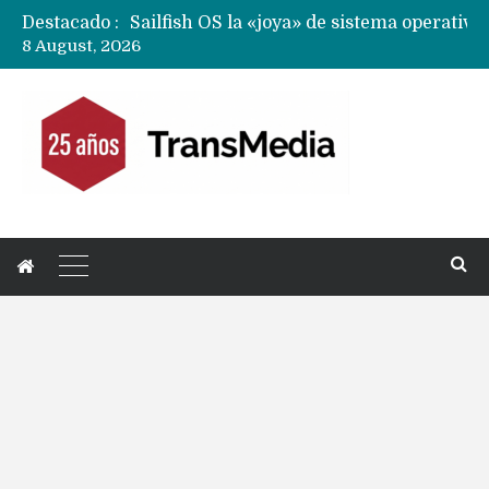
Destacado :
8 August, 2026