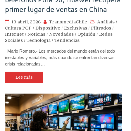
primer lugar de ventas en China
19 abril, 2026
TransmediaChile
Análisis
/
Cultura POP
/
Dispositivo
/
Exclusivas
/
Filtrados
/
Internet
/
Noticias
/
Novedades
/
Opinión
/
Redes
Sociales
/
Tecnología
/
Tendencias
Mario Romero.- Los mercados del mundo están del todo
inestables y variables, más cuando se enfrentan diversas
crisis relacionadas…
Lee más