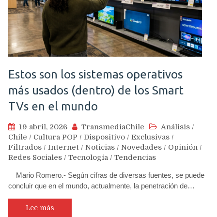
Estos son los sistemas operativos
más usados (dentro) de los Smart
TVs en el mundo
19 abril, 2026
TransmediaChile
Análisis
/
Chile
/
Cultura POP
/
Dispositivo
/
Exclusivas
/
Filtrados
/
Internet
/
Noticias
/
Novedades
/
Opinión
/
Redes Sociales
/
Tecnología
/
Tendencias
Mario Romero.- Según cifras de diversas fuentes, se puede
concluir que en el mundo, actualmente, la penetración de…
Lee más