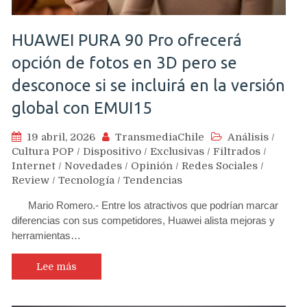
HUAWEI PURA 90 Pro ofrecerá
opción de fotos en 3D pero se
desconoce si se incluirá en la versión
global con EMUI15
19 abril, 2026
TransmediaChile
Análisis
/
Cultura POP
/
Dispositivo
/
Exclusivas
/
Filtrados
/
Internet
/
Novedades
/
Opinión
/
Redes Sociales
/
Review
/
Tecnología
/
Tendencias
Mario Romero.- Entre los atractivos que podrían marcar
diferencias con sus competidores, Huawei alista mejoras y
herramientas…
Lee más