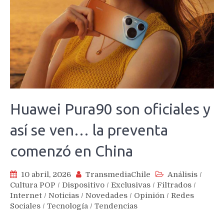
Huawei Pura90 son oficiales y
así se ven… la preventa
comenzó en China
10 abril, 2026
TransmediaChile
Análisis
/
Cultura POP
/
Dispositivo
/
Exclusivas
/
Filtrados
/
Internet
/
Noticias
/
Novedades
/
Opinión
/
Redes
Sociales
/
Tecnología
/
Tendencias