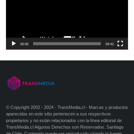
00:00
09:42
© Copyright 2002 - 2024 - TransMedia.cl - Marcas y productos
aparecidas en este sitio pertenecen a sus respectivos
propietarios y no están relacionados con la línea editorial de
TransMedia.cl Algunos Derechos son Reservados. Santiago
de Chile. Contenido puede ser reproducido citando la fuente