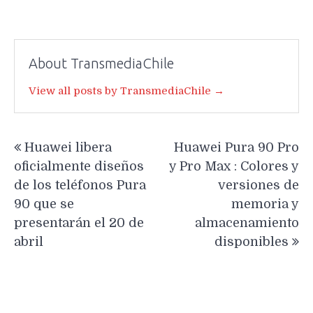
About TransmediaChile
View all posts by TransmediaChile →
Navegación
Huawei libera
Huawei Pura 90 Pro
de
oficialmente diseños
y Pro Max : Colores y
entradas
de los teléfonos Pura
versiones de
90 que se
memoria y
presentarán el 20 de
almacenamiento
abril
disponibles