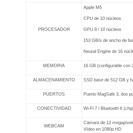
Apple M5
CPU de 10 núcleos
PROCESADOR
GPU 8 / 10 núcleos
153 GB/s de ancho de b
Neural Engine de 16 núcl
MEMORIA
16 GB (configurable con 
ALMACENAMIENTO
SSD base de 512 GB y h
PUERTOS
Puerto MagSafe 3, dos pu
CONECTIVIDAD
Wi-Fi 7 / Bluetooth 6 (chi
Cámara de 12 megapíxele
WEBCAM
Vídeo en 1080p HD