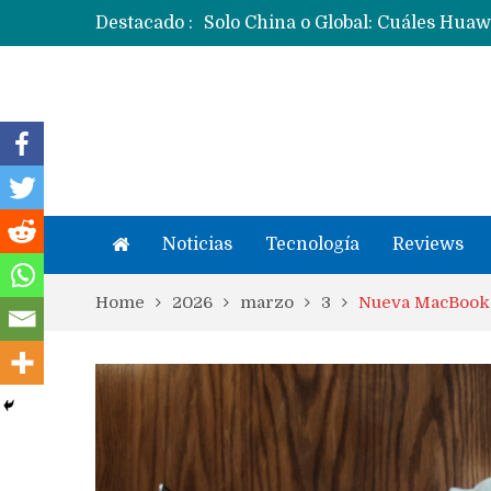
Destacado :
Noticias
Tecnología
Reviews
Home
2026
marzo
3
Nueva MacBook A