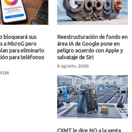
o bloqueará sus
Reestructuración de fondo en
s a MicroG pero
área IA de Google pone en
plan para eliminarlo
peligro acuerdo con Apple y
ión para teléfonos
salvataje de Siri
6 agosto, 2026
 2026
CXMT le dice NO a la venta