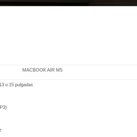
MACBOOK AIR M5
 13 o 15 pulgadas
(P3)
z