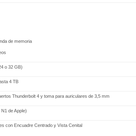
anda de memoria
eos
24 o 32 GB)
asta 4 TB
ertos Thunderbolt 4 y toma para auriculares de 3,5 mm
p N1 de Apple)
s con Encuadre Centrado y Vista Cenital