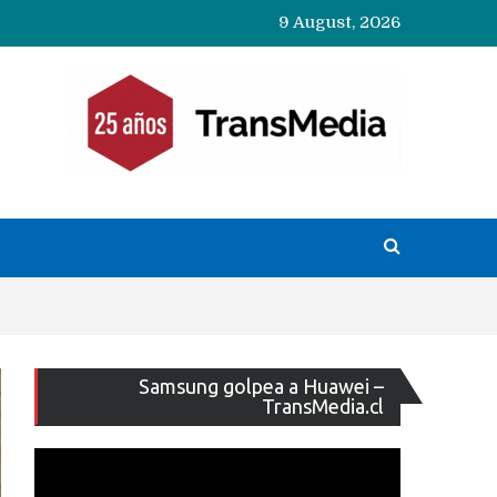
9 August, 2026
Reproducto
Samsung golpea a Huawei –
de
TransMedia.cl
vídeo