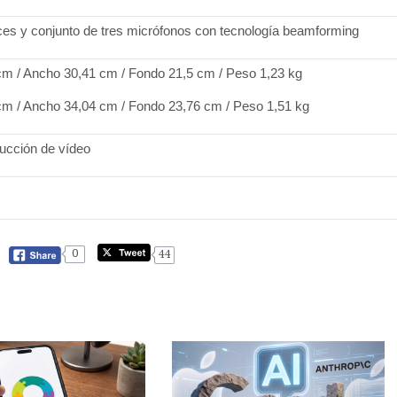
ces y conjunto de tres micrófonos con tecnología beamforming
 cm / Ancho 30,41 cm / Fondo 21,5 cm / Peso 1,23 kg
 cm / Ancho 34,04 cm / Fondo 23,76 cm / Peso 1,51 kg
ucción de vídeo
0
44