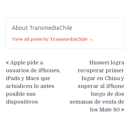
About TransmediaChile
View all posts by TransmediaChile →
Navegación
Apple pide a
Huawei logra
de
usuarios de iPhones,
recuperar primer
entradas
iPads y Macs que
lugar en China y
actualicen lo antes
superar al iPhone
posible sus
luego de dos
dispositivos
semanas de venta de
los Mate 80