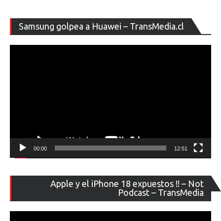
Re
Samsung golpea a Huawei – TransMedia.cl
de
ví
00:00
12:51
Re
Apple y el iPhone 18 expuestos !! – Not
de
Podcast – TransMedia
ví