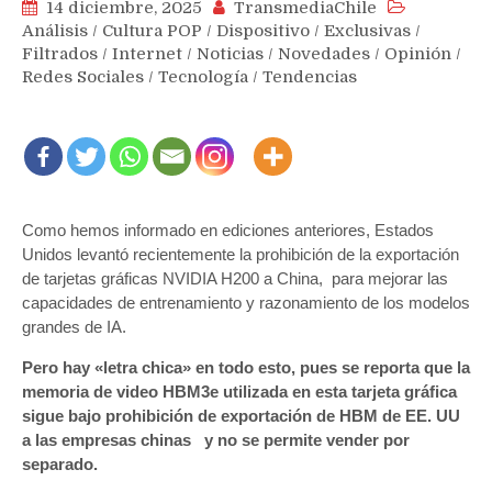
14 diciembre, 2025
TransmediaChile
Análisis
/
Cultura POP
/
Dispositivo
/
Exclusivas
/
Filtrados
/
Internet
/
Noticias
/
Novedades
/
Opinión
/
Redes Sociales
/
Tecnología
/
Tendencias
Como hemos informado en ediciones anteriores, Estados
Unidos levantó recientemente la prohibición de la exportación
de tarjetas gráficas NVIDIA H200 a China, para mejorar las
capacidades de entrenamiento y razonamiento de los modelos
grandes de IA.
Pero hay «letra chica» en todo esto, pues se reporta que la
memoria de video HBM3e utilizada en esta tarjeta gráfica
sigue bajo prohibición de exportación de HBM de EE. UU
a las empresas chinas y no se permite vender por
separado.