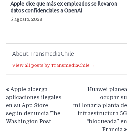
Apple dice que más ex empleados se llevaron
datos confidenciales a OpenAI
5 agosto, 2026
About TransmediaChile
View all posts by TransmediaChile →
Navegación
Apple alberga
Huawei planea
de
aplicaciones ilegales
ocupar su
entradas
en su App Store
millonaria planta de
según denuncia The
infraestructura 5G
Washington Post
“bloqueada” en
Francia