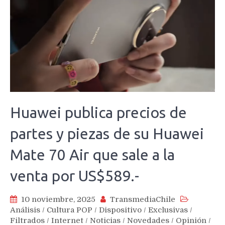
Huawei publica precios de
partes y piezas de su Huawei
Mate 70 Air que sale a la
venta por US$589.-
10 noviembre, 2025
TransmediaChile
Análisis
/
Cultura POP
/
Dispositivo
/
Exclusivas
/
Filtrados
/
Internet
/
Noticias
/
Novedades
/
Opinión
/