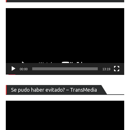
ví
00:00
13:19
Re
Se pudo haber evitado? – TransMedia
de
ví