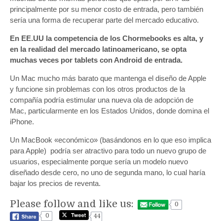
principalmente por su menor costo de entrada, pero también
sería una forma de recuperar parte del mercado educativo.
En EE.UU la competencia de los Chormebooks es alta, y
en la realidad del mercado latinoamericano, se opta
muchas veces por tablets con Android de entrada.
Un Mac mucho más barato que mantenga el diseño de Apple
y funcione sin problemas con los otros productos de la
compañía podría estimular una nueva ola de adopción de
Mac, particularmente en los Estados Unidos, donde domina el
iPhone.
Un MacBook «económico» (basándonos en lo que eso implica
para Apple) podría ser atractivo para todo un nuevo grupo de
usuarios, especialmente porque sería un modelo nuevo
diseñado desde cero, no uno de segunda mano, lo cual haría
bajar los precios de reventa.
Please follow and like us:
0
0
44