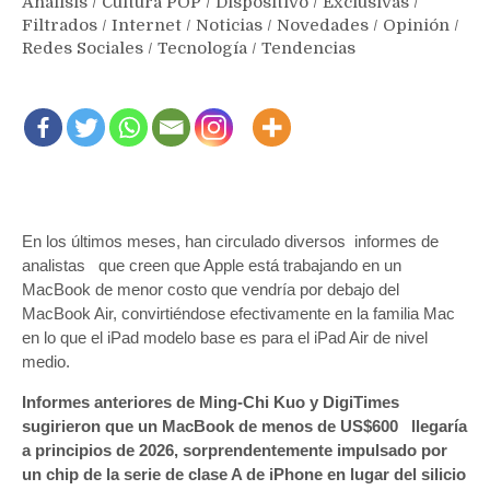
Análisis
/
Cultura POP
/
Dispositivo
/
Exclusivas
/
Filtrados
/
Internet
/
Noticias
/
Novedades
/
Opinión
/
Redes Sociales
/
Tecnología
/
Tendencias
En los últimos meses, han circulado diversos informes de
analistas que creen que Apple está trabajando en un
MacBook de menor costo que vendría por debajo del
MacBook Air, convirtiéndose efectivamente en la familia Mac
en lo que el iPad modelo base es para el iPad Air de nivel
medio.
Informes anteriores de Ming-Chi Kuo y DigiTimes
sugirieron que un MacBook de menos de US$600 llegaría
a principios de 2026, sorprendentemente impulsado por
un chip de la serie de clase A de iPhone en lugar del silicio