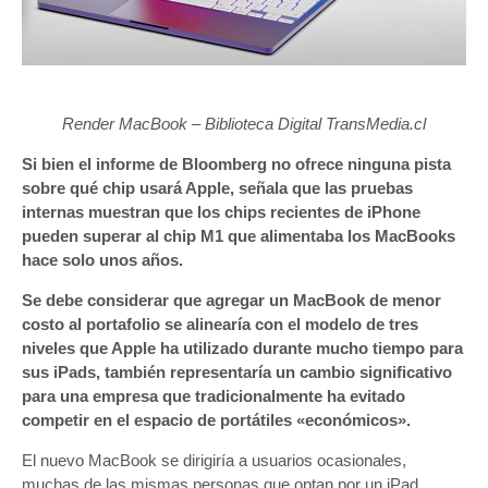
Render MacBook – Biblioteca Digital TransMedia.cl
Si bien el informe de Bloomberg no ofrece ninguna pista
sobre qué chip usará Apple, señala que las pruebas
internas muestran que los chips recientes de iPhone
pueden superar al chip M1 que alimentaba los MacBooks
hace solo unos años.
Se debe considerar que agregar un MacBook de menor
costo al portafolio se alinearía con el modelo de tres
niveles que Apple ha utilizado durante mucho tiempo para
sus iPads, también representaría un cambio significativo
para una empresa que tradicionalmente ha evitado
competir en el espacio de portátiles «económicos».
El nuevo MacBook se dirigiría a usuarios ocasionales,
muchas de las mismas personas que optan por un iPad