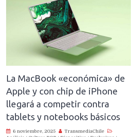
La MacBook «económica» de
Apple y con chip de iPhone
llegará a competir contra
tablets y notebooks básicos
6 noviembre, 2025
TransmediaChile