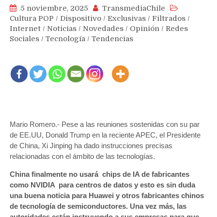
5 noviembre, 2025
TransmediaChile
Cultura POP
/
Dispositivo
/
Exclusivas
/
Filtrados
/
Internet
/
Noticias
/
Novedades
/
Opinión
/
Redes
Sociales
/
Tecnología
/
Tendencias
Mario Romero.- Pese a las reuniones sostenidas con su par
de EE.UU, Donald Trump en la reciente APEC, el Presidente
de China, Xi Jinping ha dado instrucciones precisas
relacionadas con el ámbito de las tecnologías.
China finalmente no usará chips de IA de fabricantes
como NVIDIA para centros de datos y esto es sin duda
una buena noticia para Huawei y otros fabricantes chinos
de tecnología de semiconductores. Una vez más, las
autoridades están instruyendo a sus empresas para que