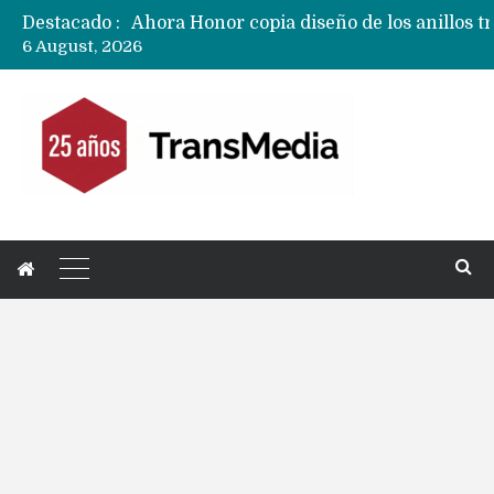
Destacado :
6 August, 2026