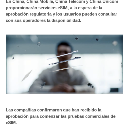
En China, China Mobile, China Telecom y China Unicom
proporcionarán servicios eSIM, a la espera de la
aprobación regulatoria y los usuarios pueden consultar
con sus operadores la disponibilidad.
Las compañías confirmaron que han recibido la
aprobación para comenzar las pruebas comerciales de
eSIM.