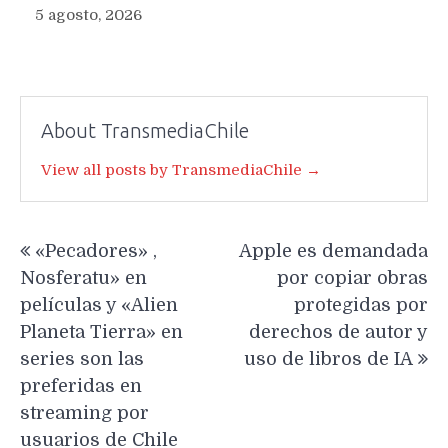
5 agosto, 2026
About TransmediaChile
View all posts by TransmediaChile →
Navegación
«Pecadores» ,
Apple es demandada
de
Nosferatu» en
por copiar obras
entradas
películas y «Alien
protegidas por
Planeta Tierra» en
derechos de autor y
series son las
uso de libros de IA
preferidas en
streaming por
usuarios de Chile