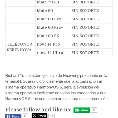
Mate 70 RS
SIN SOPORTE
Mate 60
SIN SOPORTE
Mate 60 Pro
SIN SOPORTE
Mate 60 Pro+
SIN SOPORTE
Mate 60 RS
SIN SOPORTE
TELÉFONOS
nova 14 Pro
SIN SOPORTE
SERIE NOVA
nova 14 Ultra
SIN SOPORTE
Richard Yu , director ejecutivo de Huawei y presidente de la
terminal BG, anunció oficialmente que la actualización al
sistema operativo HarmonyOS 6, será la evolución del
sistema operativo inteligente de todos los escenarios y que
HarmonyOS 6 trae una nueva arquitectura de interconexión.
Please follow and like us:
0
0
44