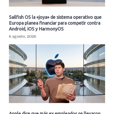
Sailfish OS la «joya» de sistema operativo que
Europa planea financiar para competir contra
Android, iOS y HarmonyOS
6 agosto, 2026
Apple dice que más ex empleados se llevaron