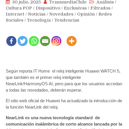
30 julio, 2025
TransmediaChile
Análisis
/
Cultura POP
/
Dispositivo
/
Exclusivas
/
Filtrados
/
Internet
/
Noticias
/
Novedades
/
Opinión
/
Redes
Sociales
/
Tecnología
/
Tendencias
Según reporta IT Home el reloj inteligente Huawei WATCH 5,
que también es el primer reloj inteligente
NearLink/HarmonyOS AI, pero para que los usuarios accedan
a todas las novedades, deberán esperar.
El sitio web oficial de Huawei ha actualizado la introducción de
la función NearLink del reloj.
NearLink es una nueva tecnología standard de
comunicación inalámbrica de corto alcance lanzada por la