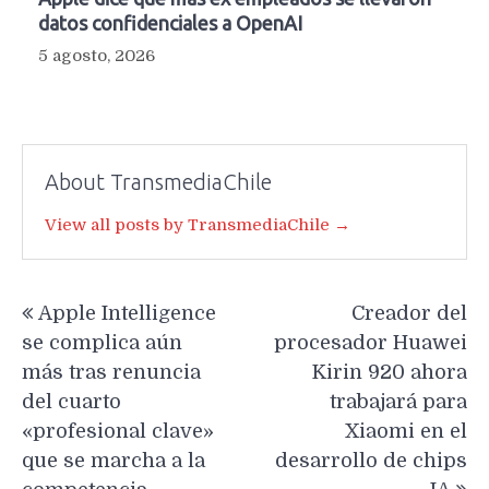
datos confidenciales a OpenAI
5 agosto, 2026
About TransmediaChile
View all posts by TransmediaChile →
Navegación
Apple Intelligence
Creador del
de
se complica aún
procesador Huawei
entradas
más tras renuncia
Kirin 920 ahora
del cuarto
trabajará para
«profesional clave»
Xiaomi en el
que se marcha a la
desarrollo de chips