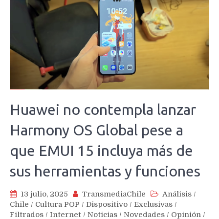
Huawei no contempla lanzar
Harmony OS Global pese a
que EMUI 15 incluya más de
sus herramientas y funciones
13 julio, 2025
TransmediaChile
Análisis
/
Chile
/
Cultura POP
/
Dispositivo
/
Exclusivas
/
Filtrados
/
Internet
/
Noticias
/
Novedades
/
Opinión
/