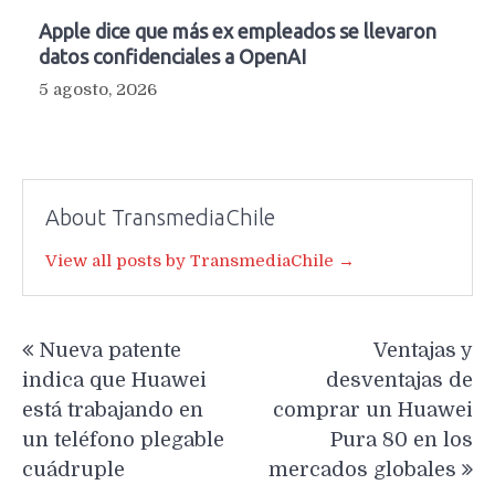
Apple dice que más ex empleados se llevaron
datos confidenciales a OpenAI
5 agosto, 2026
About TransmediaChile
View all posts by TransmediaChile →
Navegación
Nueva patente
Ventajas y
de
indica que Huawei
desventajas de
entradas
está trabajando en
comprar un Huawei
un teléfono plegable
Pura 80 en los
cuádruple
mercados globales