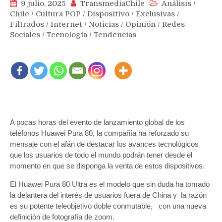
9 julio, 2025
TransmediaChile
Análisis
/
Chile
/
Cultura POP
/
Dispositivo
/
Exclusivas
/
Filtrados
/
Internet
/
Noticias
/
Opinión
/
Redes
Sociales
/
Tecnología
/
Tendencias
A pocas horas del evento de lanzamiento global de los
teléfonos Huawei Pura 80, la compañía ha reforzado su
mensaje con el afán de destacar los avances tecnológicos
que los usuarios de todo el mundo podrán tener desde el
momento en que se disponga la venta de estos dispositivos.
El Huawei Pura 80 Ultra es el modelo que sin duda ha tomado
la delantera del interés de usuarios fuera de China y la razón
es su potente teleobjetivo doble conmutable, con una nueva
definición de fotografía de zoom.