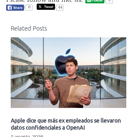
0
0
44
Related Posts
Apple dice que más ex empleados se llevaron
datos confidenciales a OpenAI
5 agosto, 2026