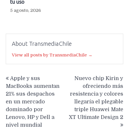
tu uso
5 agosto, 2026
About TransmediaChile
View all posts by TransmediaChile →
Navegación
Apple y sus
Nuevo chip Kirin y
de
MacBooks aumentan
ofreciendo más
entradas
21% sus despachos
resistencia y colores
en un mercado
llegaría el plegable
dominado por
triple Huawei Mate
Lenovo, HP y Dell a
XT Ultimate Design 2
nivel mundial