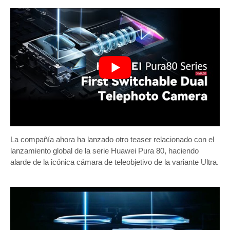
La compañía ahora ha lanzado otro teaser relacionado con el
lanzamiento global de la serie Huawei Pura 80, haciendo
alarde de la icónica cámara de teleobjetivo de la variante Ultra.