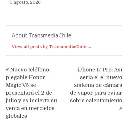
5 agosto, 2026
About TransmediaChile
View all posts by TransmediaChile →
Navegación
Nuevo teléfono
iPhone 17 Pro: Así
de
plegable Honor
seria el el nuevo
entradas
Magic V5 se
sistema de cámara
presentará el 2 de
de vapor para evitar
julio y es incierta su
sobre calentamiento
venta en mercados
globales