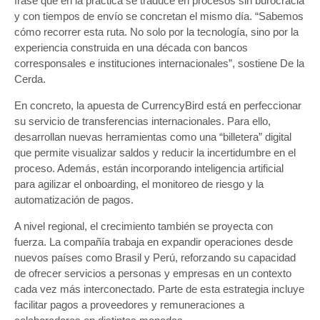
frase que en la práctica se traduce en procesos sin burocracia
y con tiempos de envío se concretan el mismo día. “Sabemos
cómo recorrer esta ruta. No solo por la tecnología, sino por la
experiencia construida en una década con bancos
corresponsales e instituciones internacionales”, sostiene De la
Cerda.
En concreto, la apuesta de CurrencyBird está en perfeccionar
su servicio de transferencias internacionales. Para ello,
desarrollan nuevas herramientas como una “billetera” digital
que permite visualizar saldos y reducir la incertidumbre en el
proceso. Además, están incorporando inteligencia artificial
para agilizar el onboarding, el monitoreo de riesgo y la
automatización de pagos.
A nivel regional, el crecimiento también se proyecta con
fuerza. La compañía trabaja en expandir operaciones desde
nuevos países como Brasil y Perú, reforzando su capacidad
de ofrecer servicios a personas y empresas en un contexto
cada vez más interconectado. Parte de esta estrategia incluye
facilitar pagos a proveedores y remuneraciones a