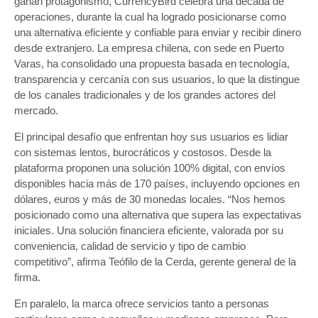
ganan protagonismo, CurrencyBird celebra una década de
operaciones, durante la cual ha logrado posicionarse como
una alternativa eficiente y confiable para enviar y recibir dinero
desde extranjero. La empresa chilena, con sede en Puerto
Varas, ha consolidado una propuesta basada en tecnología,
transparencia y cercanía con sus usuarios, lo que la distingue
de los canales tradicionales y de los grandes actores del
mercado.
El principal desafío que enfrentan hoy sus usuarios es lidiar
con sistemas lentos, burocráticos y costosos. Desde la
plataforma proponen una solución 100% digital, con envíos
disponibles hacia más de 170 países, incluyendo opciones en
dólares, euros y más de 30 monedas locales. “Nos hemos
posicionado como una alternativa que supera las expectativas
iniciales. Una solución financiera eficiente, valorada por su
conveniencia, calidad de servicio y tipo de cambio
competitivo”, afirma Teófilo de la Cerda, gerente general de la
firma.
En paralelo, la marca ofrece servicios tanto a personas