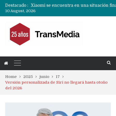
Destacado :
10 August, 2026
Home
2025
junio
17
Versión personalizada de Siri no llegará hasta otoño
del 2026