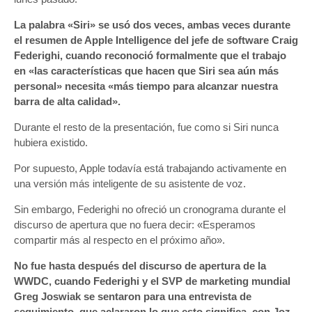
La palabra «Siri» se usó dos veces, ambas veces durante
el resumen de Apple Intelligence del jefe de software Craig
Federighi, cuando reconoció formalmente que el trabajo
en «las características que hacen que Siri sea aún más
personal» necesita «más tiempo para alcanzar nuestra
barra de alta calidad».
Durante el resto de la presentación, fue como si Siri nunca
hubiera existido.
Por supuesto, Apple todavía está trabajando activamente en
una versión más inteligente de su asistente de voz.
Sin embargo, Federighi no ofreció un cronograma durante el
discurso de apertura que no fuera decir: «Esperamos
compartir más al respecto en el próximo año».
No fue hasta después del discurso de apertura de la
WWDC, cuando Federighi y el SVP de marketing mundial
Greg Joswiak se sentaron para una entrevista de
seguimiento, que aclararon lo que esto significa, con Joz