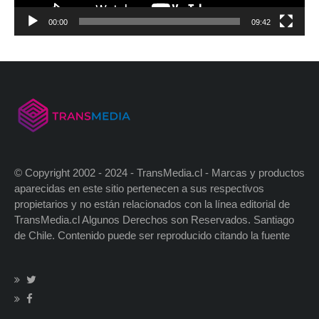
00:00
09:42
© Copyright 2002 - 2024 - TransMedia.cl - Marcas y productos
aparecidas en este sitio pertenecen a sus respectivos
propietarios y no están relacionados con la línea editorial de
TransMedia.cl Algunos Derechos son Reservados. Santiago
de Chile. Contenido puede ser reproducido citando la fuente