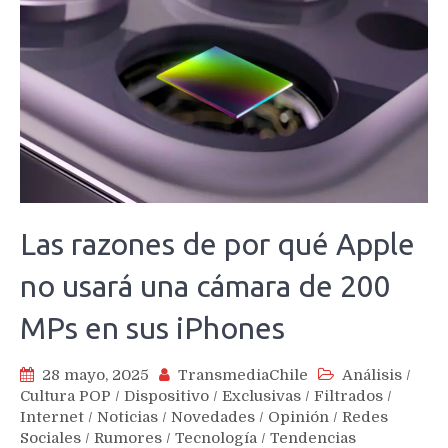
Las razones de por qué Apple
no usará una cámara de 200
MPs en sus iPhones
28 mayo, 2025
TransmediaChile
Análisis
/
Cultura POP
/
Dispositivo
/
Exclusivas
/
Filtrados
/
Internet
/
Noticias
/
Novedades
/
Opinión
/
Redes
Sociales
/
Rumores
/
Tecnología
/
Tendencias