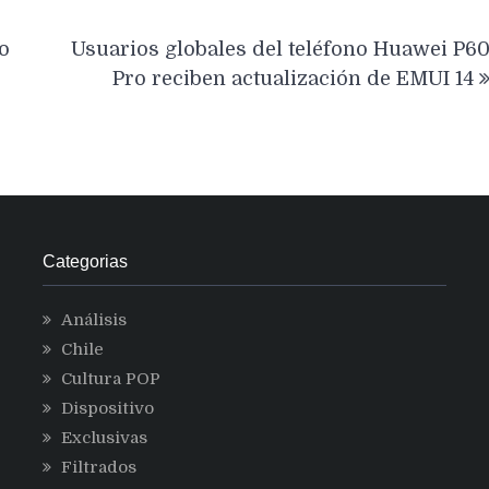
o
Usuarios globales del teléfono Huawei P6
Pro reciben actualización de EMUI 14
Categorias
Análisis
Chile
Cultura POP
Dispositivo
Exclusivas
Filtrados