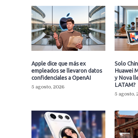
Apple dice que más ex
Solo Chin
empleados se llevaron datos
Huawei M
confidenciales a OpenAI
y Nova ll
LATAM?
5 agosto, 2026
5 agosto,