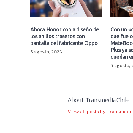
Ahora Honor copia diseño de
Con un «d
los anillos traseros con
que fue c
pantalla del fabricante Oppo
MateBook
Plus ya so
5 agosto, 2026
quedan e
5 agosto,
About TransmediaChile
View all posts by Transmedi