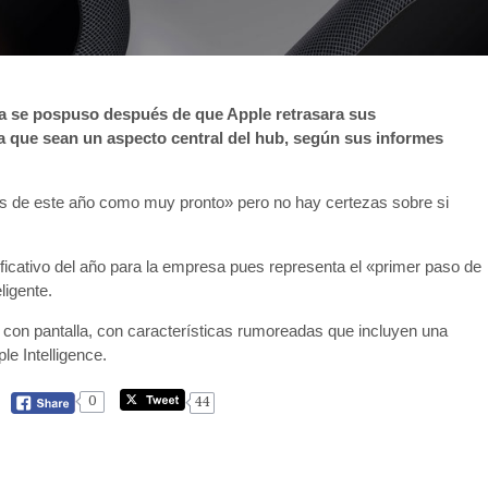
ya se pospuso después de que Apple retrasara sus
ra que sean un aspecto central del hub, según sus informes
s de este año como muy pronto» pero no hay certezas sobre si
ficativo del año para la empresa pues representa el «primer paso de
ligente.
 con pantalla, con características rumoreadas que incluyen una
le Intelligence.
0
44