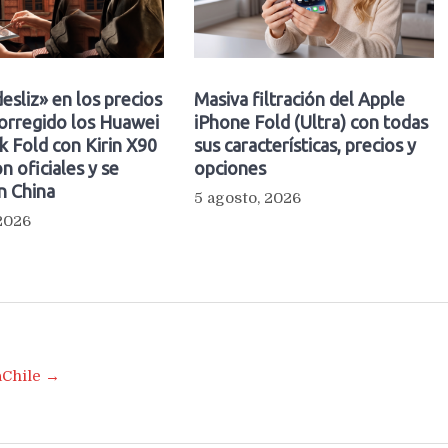
esliz» en los precios
Masiva filtración del Apple
orregido los Huawei
iPhone Fold (Ultra) con todas
 Fold con Kirin X90
sus características, precios y
n oficiales y se
opciones
n China
5 agosto, 2026
 2026
aChile →