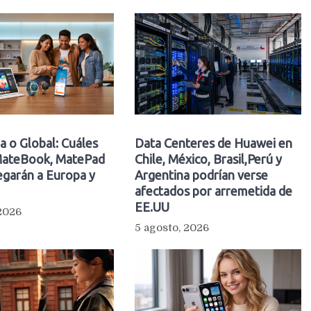
a o Global: Cuáles
Data Centeres de Huawei en
ateBook, MatePad
Chile, México, Brasil,Perú y
egarán a Europa y
Argentina podrían verse
afectados por arremetida de
EE.UU
 2026
5 agosto, 2026