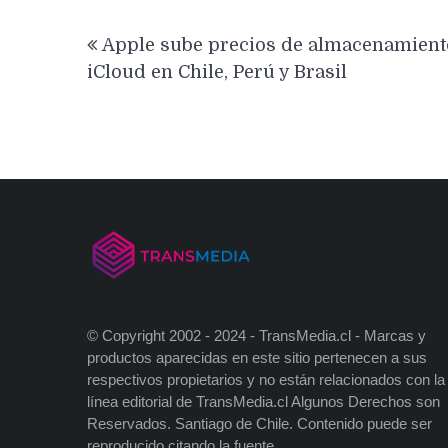
Navegación
Apple sube precios de almacenamient
de
iCloud en Chile, Perú y Brasil
entradas
© Copyright 2002 - 2024 - TransMedia.cl - Marcas y
productos aparecidas en este sitio pertenecen a sus
respectivos propietarios y no están relacionados con la
línea editorial de TransMedia.cl Algunos Derechos son
Reservados. Santiago de Chile. Contenido puede ser
reproducido citando la fuente