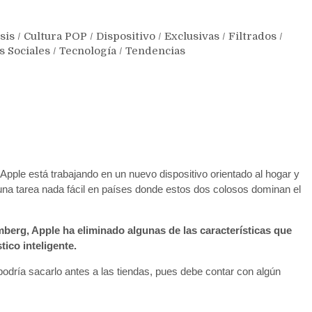
sis
/
Cultura POP
/
Dispositivo
/
Exclusivas
/
Filtrados
/
s Sociales
/
Tecnología
/
Tendencias
pple está trabajando en un nuevo dispositivo orientado al hogar y
una tarea nada fácil en países donde estos dos colosos dominan el
rg, Apple ha eliminado algunas de las características que
ico inteligente.
podría sacarlo antes a las tiendas, pues debe contar con algún