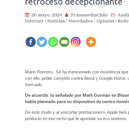
retroceso decepcionante
26 mayo, 2025
TransmediaChile
Análi
Internet
/
Noticias
/
Novedades
/
Opinión
/
Rede
Mario Romero.- Se ha mencionado con insistencia que A
con ello, poder competir contra Alexa y Google Home, 
mercado.
De acuerdo lo señalado por Mark Gurman en Bloombe
había planeado para su dispositivo de centro domést
De este modo y al «recortar prestaciones», Apple bien 
producto en ese nicho que le apuntale su eco sistema.