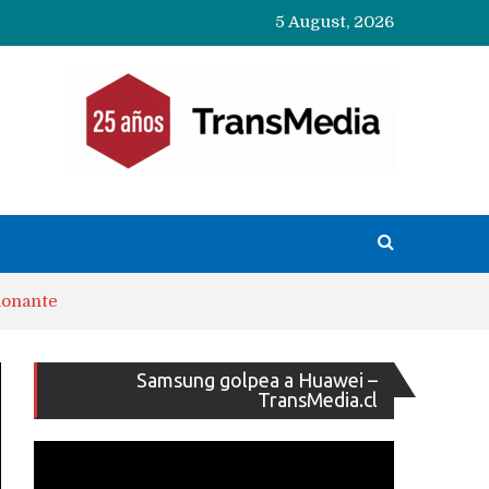
5 August, 2026
ionante
Reproducto
Samsung golpea a Huawei –
de
TransMedia.cl
vídeo