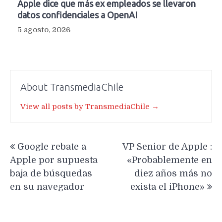
Apple dice que más ex empleados se llevaron
datos confidenciales a OpenAI
5 agosto, 2026
About TransmediaChile
View all posts by TransmediaChile →
Navegación
Google rebate a
VP Senior de Apple :
de
Apple por supuesta
«Probablemente en
entradas
baja de búsquedas
diez años más no
en su navegador
exista el iPhone»