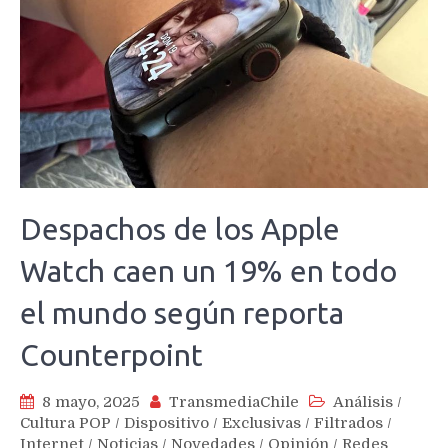
Despachos de los Apple
Watch caen un 19% en todo
el mundo según reporta
Counterpoint
8 mayo, 2025
TransmediaChile
Análisis
/
Cultura POP
/
Dispositivo
/
Exclusivas
/
Filtrados
/
Internet
/
Noticias
/
Novedades
/
Opinión
/
Redes