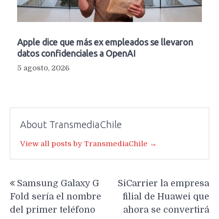
Apple dice que más ex empleados se llevaron
datos confidenciales a OpenAI
5 agosto, 2026
About TransmediaChile
View all posts by TransmediaChile →
Navegación
Samsung Galaxy G
SiCarrier la empresa
de
Fold sería el nombre
filial de Huawei que
entradas
del primer teléfono
ahora se convertirá