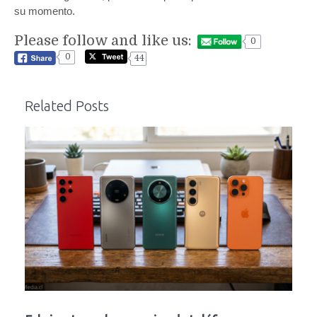
su momento.
Please follow and like us:
0
0
44
Related Posts