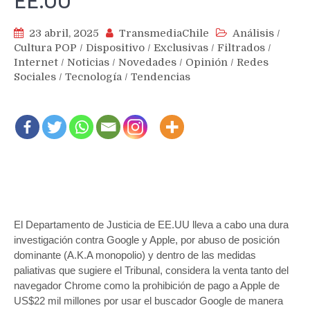
EE.UU
23 abril, 2025
TransmediaChile
Análisis
/
Cultura POP
/
Dispositivo
/
Exclusivas
/
Filtrados
/
Internet
/
Noticias
/
Novedades
/
Opinión
/
Redes
Sociales
/
Tecnología
/
Tendencias
El Departamento de Justicia de EE.UU lleva a cabo una dura
investigación contra Google y Apple, por abuso de posición
dominante (A.K.A monopolio) y dentro de las medidas
paliativas que sugiere el Tribunal, considera la venta tanto del
navegador Chrome como la prohibición de pago a Apple de
US$22 mil millones por usar el buscador Google de manera