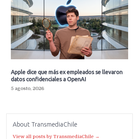
Apple dice que más ex empleados se llevaron
datos confidenciales a OpenAI
5 agosto, 2026
About TransmediaChile
View all posts by TransmediaChile →