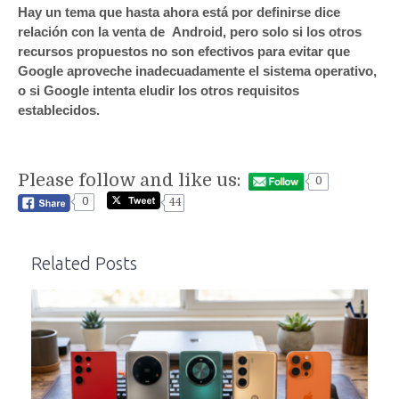
Hay un tema que hasta ahora está por definirse dice
relación con la venta de Android, pero solo si los otros
recursos propuestos no son efectivos para evitar que
Google aproveche inadecuadamente el sistema operativo,
o si Google intenta eludir los otros requisitos
establecidos.
Please follow and like us:
0
0
44
Related Posts