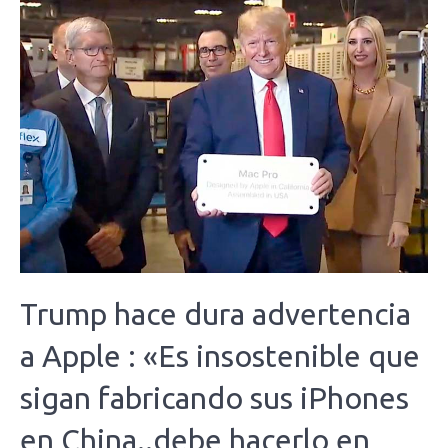
Trump hace dura advertencia
a Apple : «Es insostenible que
sigan fabricando sus iPhones
en China..debe hacerlo en