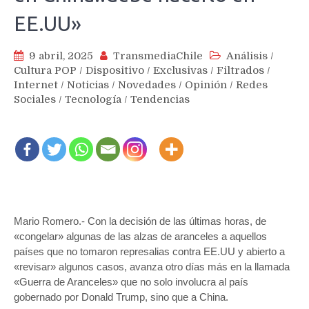
EE.UU»
9 abril, 2025
TransmediaChile
Análisis
/
Cultura POP
/
Dispositivo
/
Exclusivas
/
Filtrados
/
Internet
/
Noticias
/
Novedades
/
Opinión
/
Redes
Sociales
/
Tecnología
/
Tendencias
Mario Romero.- Con la decisión de las últimas horas, de
«congelar» algunas de las alzas de aranceles a aquellos
países que no tomaron represalias contra EE.UU y abierto a
«revisar» algunos casos, avanza otro días más en la llamada
«Guerra de Aranceles» que no solo involucra al país
gobernado por Donald Trump, sino que a China.