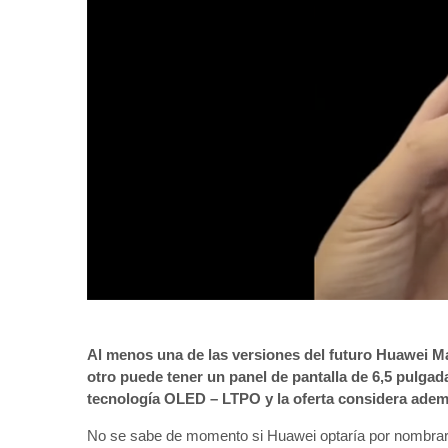
Al menos una de las versiones del futuro Huawei Mat
otro puede tener un panel de pantalla de 6,5 pulga
tecnología OLED – LTPO y la oferta considera adem
No se sabe de momento si Huawei optaría por nombrarl