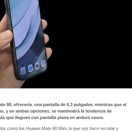
e 80, ofrecería una pantalla de 6,3 pulgadas, mientras que el
das, y en ambas opciones, se mantendrá la tendencia de
ás que lleguen con pantalla plana en ambos casos.
os como los Huawei Mate 80 Mini, lo que nos hace recodar y