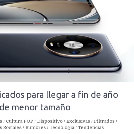
cados para llegar a fin de año
s de menor tamaño
s
/
Cultura POP
/
Dispositivo
/
Exclusivas
/
Filtrados
/
s Sociales
/
Rumores
/
Tecnología
/
Tendencias