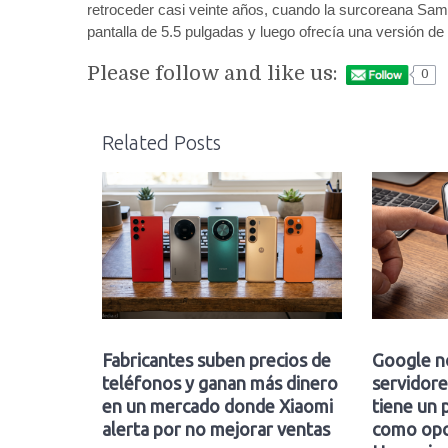
retroceder casi veinte años, cuando la surcoreana Sa
pantalla de 5.5 pulgadas y luego ofrecía una versión de
Please follow and like us:
0
Related Posts
Fabricantes suben precios de
Google n
teléfonos y ganan más dinero
servidore
en un mercado donde Xiaomi
tiene un 
alerta por no mejorar ventas
como opc