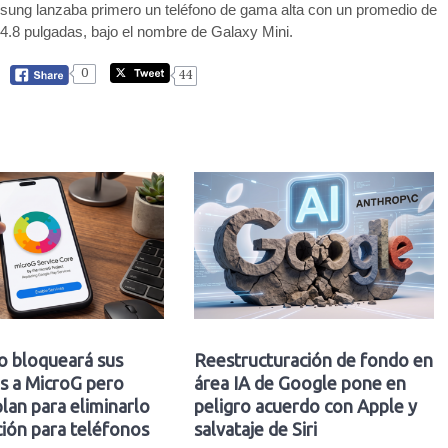
msung lanzaba primero un teléfono de gama alta con un promedio de
 4.8 pulgadas, bajo el nombre de Galaxy Mini.
0
44
o bloqueará sus
Reestructuración de fondo en
s a MicroG pero
área IA de Google pone en
plan para eliminarlo
peligro acuerdo con Apple y
ión para teléfonos
salvataje de Siri