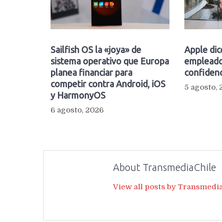
Sailfish OS la «joya» de
Apple dic
sistema operativo que Europa
empleado
planea financiar para
confidenc
competir contra Android, iOS
5 agosto,
y HarmonyOS
6 agosto, 2026
About TransmediaChile
View all posts by Transmedi