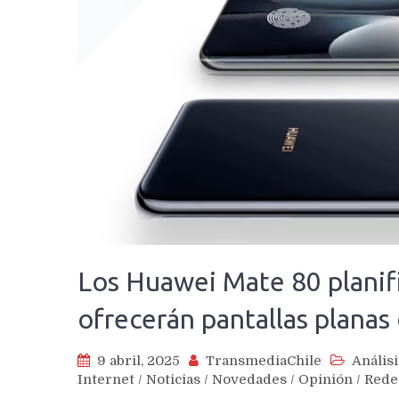
Los Huawei Mate 80 planifi
ofrecerán pantallas plana
9 abril, 2025
TransmediaChile
Análisi
Internet
/
Noticias
/
Novedades
/
Opinión
/
Rede