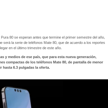
i Pura 80 se esperan antes que termine el primer semestre del año,
ue será la serie de teléfonos Mate 80, que de acuerdo a los reportes
egar en el último trimestre de este año.
as y medios de ese país, que para esta nueva generación,
nes compactas de los teléfonos Mate 80, de pantalla de menor
 hasta 6.3 pulgadas la oferta.