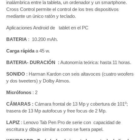
inalámbrica entre la tableta, un ordenador y un smartphone.
Cross Control permite el control de los tres dispositivos
mediante un único ratón y teclado.
Aplicaciones Android de tablet en el PC
BATERIA
: 10.200 mAh.
Carga rápida
a 45 w.
BATERIA- DURACIÓN :
Autonomía teórica: hasta 11 horas.
SONIDO
: Harman Kardon con seis altavoces (cuatro woofers
y dos tweeters) y Dolby Atmos.
Micrófonos
: 2
o
CÁMARAS :
Cámara frontal de 13 Mp y cobertura de 101
;
trasera de 13 Mp autofocus y free focus de 2 Mp.
LAPIZ
: Lenovo Tab Pen Pro de serie con capacidad de
escritura y dibujo similar a como se fuera papel.