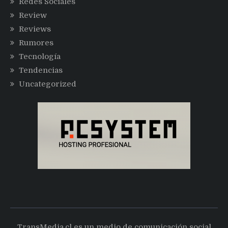
Redes Sociales
Review
Reviews
Rumores
Tecnología
Tendencias
Uncategorized
TransMedia.cl es un medio de comunicación social