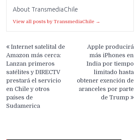
About TransmediaChile
View all posts by TransmediaChile →
Navegación
Internet satelital de
Apple producirá
de
Amazon más cerca:
más iPhones en
entradas
Lanzan primeros
India por tiempo
satélites y DIRECTV
limitado hasta
prestará el servicio
obtener exención de
en Chile y otros
aranceles por parte
países de
de Trump
Sudamerica