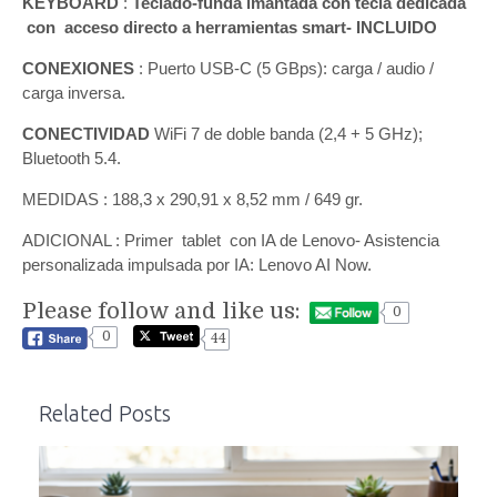
KEYBOARD
:
Teclado-funda imantada con tecla dedicada
con acceso directo a herramientas smart- INCLUIDO
CONEXIONES
: Puerto USB-C (5 GBps): carga / audio /
carga inversa.
CONECTIVIDAD
WiFi 7 de doble banda (2,4 + 5 GHz);
Bluetooth 5.4.
MEDIDAS : 188,3 x 290,91 x 8,52 mm / 649 gr.
ADICIONAL : Primer tablet con IA de Lenovo- Asistencia
personalizada impulsada por IA: Lenovo AI Now.
Please follow and like us:
0
0
44
Related Posts