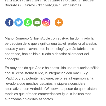
Filtrados
/
Internet
/
Novedades
/
Opinión
/
Redes
Sociales
/
Review
/
Tecnología
/
Tendencias
Mario Romero.- Si bien Apple con su iPad ha dominado la
percepción de lo que significa una tablet profesional a estas
alturas y con el avance de la tecnología y más fabricantes
aportando, han salido al ruedo a desafiar al creador del
concepto.
Es muy sabido que Apple ha construido una reputación sólida
con su ecosistema fluido, la integración con macOS y
iPadOS, y su potente hardware, pero esta hegemonía ha
llevado a que muchos usuarios ni siquiera consideren
alternativas con Android o Windows, a pesar de que existen
modelos que ofrecen características igual o incluso más
avanzadas en ciertos aspectos.