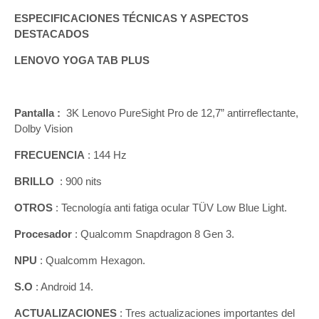
ESPECIFICACIONES TÉCNICAS Y ASPECTOS
DESTACADOS
LENOVO YOGA TAB PLUS
Pantalla :
3K Lenovo PureSight Pro de 12,7” antirreflectante,
Dolby Vision
FRECUENCIA
: 144 Hz
BRILLO
: 900 nits
OTROS
: Tecnología anti fatiga ocular TÜV Low Blue Light.
Procesador
: Qualcomm Snapdragon 8 Gen 3.
NPU
: Qualcomm Hexagon.
S.O
: Android 14.
ACTUALIZACIONES
: Tres actualizaciones importantes del