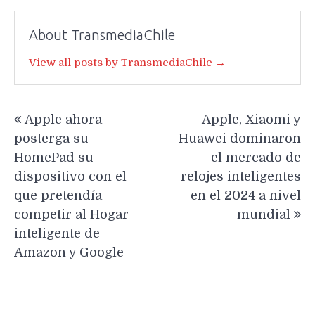
About TransmediaChile
View all posts by TransmediaChile →
Navegación
Apple ahora
Apple, Xiaomi y
de
posterga su
Huawei dominaron
entradas
HomePad su
el mercado de
dispositivo con el
relojes inteligentes
que pretendía
en el 2024 a nivel
competir al Hogar
mundial
inteligente de
Amazon y Google