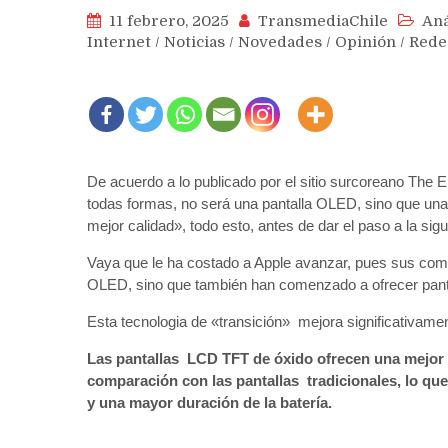
11 febrero, 2025
TransmediaChile
Aná
Internet
/
Noticias
/
Novedades
/
Opinión
/
Rede
De acuerdo a lo publicado por el sitio surcoreano The 
todas formas, no será una pantalla OLED, sino que una
mejor calidad», todo esto, antes de dar el paso a la sigu
Vaya que le ha costado a Apple avanzar, pues sus compe
OLED, sino que también han comenzado a ofrecer panta
Esta tecnologia de «transición» mejora significativame
Las pantallas LCD TFT de óxido ofrecen una mejor 
comparación con las pantallas tradicionales, lo qu
y una mayor duración de la batería.