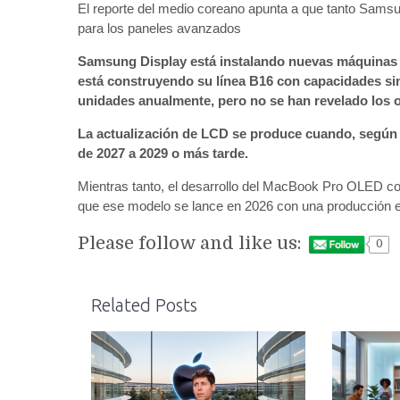
El reporte del medio coreano apunta a que tanto Sams
para los paneles avanzados
Samsung Display está instalando nuevas máquinas 
está construyendo su línea B16 con capacidades sim
unidades anualmente, pero no se han revelado los 
La actualización de LCD se produce cuando, según
de 2027 a 2029 o más tarde.
Mientras tanto, el desarrollo del MacBook Pro OLED c
que ese modelo se lance en 2026 con una producción e
Please follow and like us:
0
Related Posts