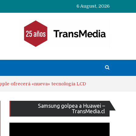
6 August, 2026
Apple ofrecerá «nueva» tecnología LCD
Reproducto
Samsung golpea a Huawei –
de
TransMedia.cl
vídeo