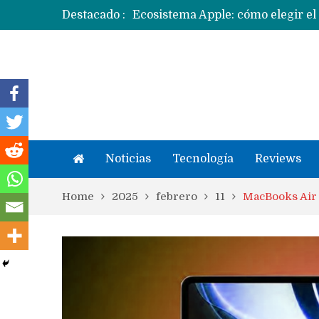
Destacado :
Ecosistema Apple: cómo elegir el
Apple dice que más ex empleados 
Noticias
Tecnología
Reviews
Home
2025
febrero
11
MacBooks Air 