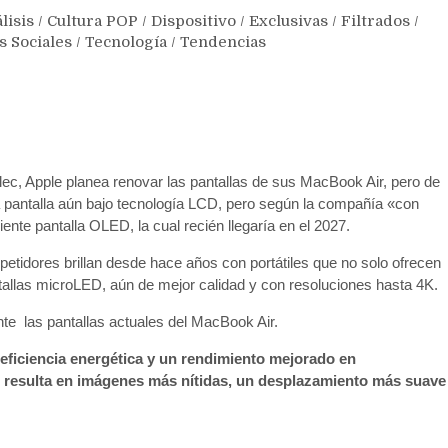
lisis
/
Cultura POP
/
Dispositivo
/
Exclusivas
/
Filtrados
/
s Sociales
/
Tecnología
/
Tendencias
Elec, Apple planea renovar las pantallas de sus MacBook Air, pero de
 pantalla aún bajo tecnología LCD, pero según la compañía «con
iente pantalla OLED, la cual recién llegaría en el 2027.
tidores brillan desde hace años con portátiles que no solo ofrecen
llas microLED, aún de mejor calidad y con resoluciones hasta 4K.
nte las pantallas actuales del MacBook Air.
eficiencia energética y un rendimiento mejorado en
e resulta en imágenes más nítidas, un desplazamiento más suave