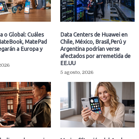
a o Global: Cuáles
Data Centers de Huawei en
ateBook, MatePad
Chile, México, Brasil,Perú y
egarán a Europa y
Argentina podrían verse
afectados por arremetida de
EE.UU
 2026
5 agosto, 2026