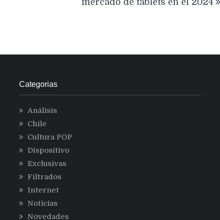
mercado de tablets en el 2024
Categorias
Análisis
Chile
Cultura POP
Dispositivo
Exclusivas
Filtrados
Internet
Noticias
Novedades