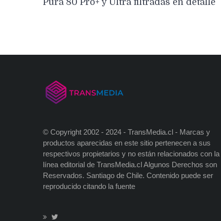
Pura 80 Pro+ y Ultra filtradas en detalle
© Copyright 2002 - 2024 - TransMedia.cl - Marcas y
productos aparecidas en este sitio pertenecen a sus
respectivos propietarios y no están relacionados con la
línea editorial de TransMedia.cl Algunos Derechos son
Reservados. Santiago de Chile. Contenido puede ser
reproducido citando la fuente