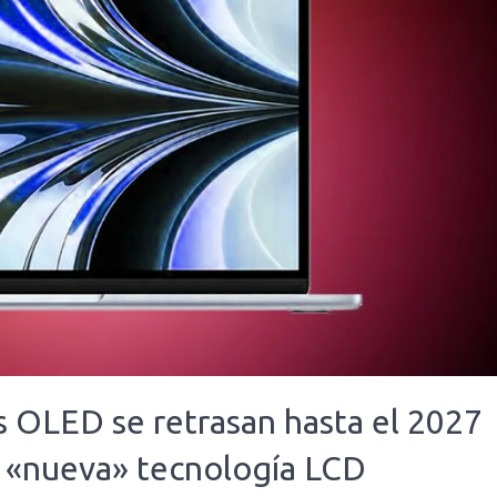
s OLED se retrasan hasta el 2027
á «nueva» tecnología LCD