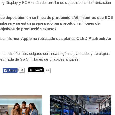
ung Display y BOE están desarrollando capacidades de fabricación
de deposición en su línea de producción A6, mientras que BOE
ilares y se están preparando para producir millones de
objetivos de producción exactos.
 se informa, Apple ha retrasado sus planes OLED MacBook Air
on un diseño más delgado continúa según lo planeado, y se espera
stimada de 3 a 5 millones de unidades anuales.
0
44