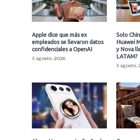
Apple dice que más ex
Solo Chin
empleados se llevaron datos
Huawei M
confidenciales a OpenAI
y Nova ll
LATAM?
5 agosto, 2026
5 agosto,