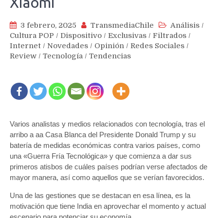
Xiaomi
3 febrero, 2025
TransmediaChile
Análisis
/
Cultura POP
/
Dispositivo
/
Exclusivas
/
Filtrados
/
Internet
/
Novedades
/
Opinión
/
Redes Sociales
/
Review
/
Tecnología
/
Tendencias
Varios analistas y medios relacionados con tecnología, tras el
arribo a aa Casa Blanca del Presidente Donald Trump y su
batería de medidas económicas contra varios países, como
una «Guerra Fría Tecnológica» y que comienza a dar sus
primeros atisbos de cuáles países podrían verse afectados de
mayor manera, así como aquellos que se verían favorecidos.
Una de las gestiones que se destacan en esa línea, es la
motivación que tiene India en aprovechar el momento y actual
escenario para potenciar su economía.